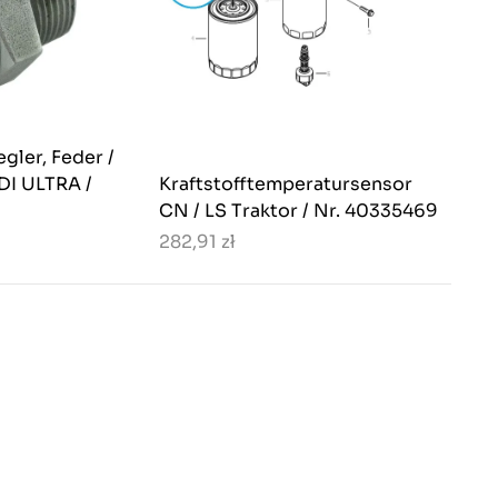
gler, Feder /
 DI ULTRA /
Kraftstofftemperatursensor
CN / LS Traktor / Nr. 40335469
282,91 zł