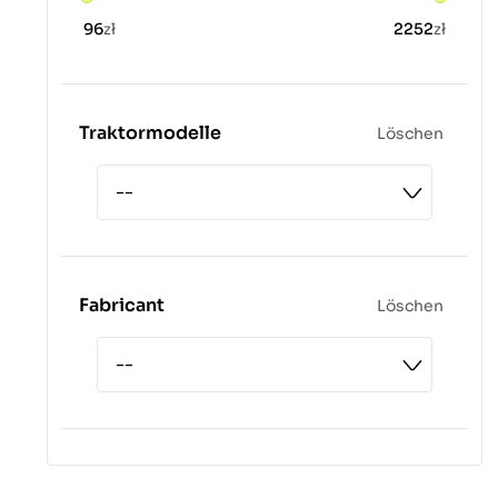
96
zł
2252
zł
Traktormodelle
Löschen
Fabricant
Löschen