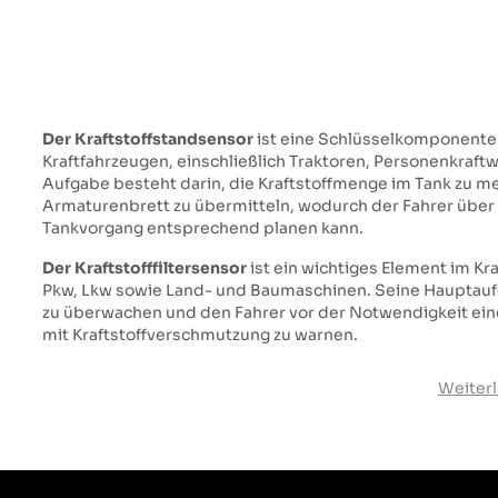
Der Kraftstoffstandsensor
ist eine Schlüsselkomponente
Kraftfahrzeugen, einschließlich Traktoren, Personenkraf
Aufgabe besteht darin, die Kraftstoffmenge im Tank zu m
Armaturenbrett zu übermitteln, wodurch der Fahrer über 
Tankvorgang entsprechend planen kann.
Der Kraftstofffiltersensor
ist ein wichtiges Element im Kr
Pkw, Lkw sowie Land- und Baumaschinen. Seine Hauptaufga
zu überwachen und den Fahrer vor der Notwendigkeit e
mit Kraftstoffverschmutzung zu warnen.
Weiter