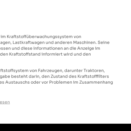
 im Kraftstoffüberwachungssystem von
twagen, Lastkraftwagen und anderen Maschinen. Seine
essen und diese Informationen an die Anzeige im
den Kraftstoffstand informiert wird und den
aftstoffsystem von Fahrzeugen, darunter Traktoren,
be besteht darin, den Zustand des Kraftstofffilters
ines Austauschs oder vor Problemen im Zusammenhang
lesen