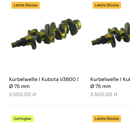
Letzte Stücke
Letzte Stücke
Kurbelwelle / Kubota V3800 /
Kurbelwelle / K
Ø 75 mm
Ø 75 mm
3.500,00 zł
3.500,00 zł
Verfügbar
Letzte Stücke