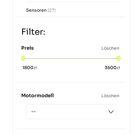
Sensoren
(27)
Filter:
Preis
Löschen
1800
zł
3500
zł
Motormodell
Löschen