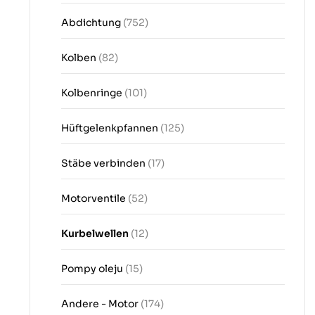
Abdichtung
(752)
Kolben
(82)
Kolbenringe
(101)
Hüftgelenkpfannen
(125)
Stäbe verbinden
(17)
Motorventile
(52)
Kurbelwellen
(12)
Pompy oleju
(15)
Andere - Motor
(174)