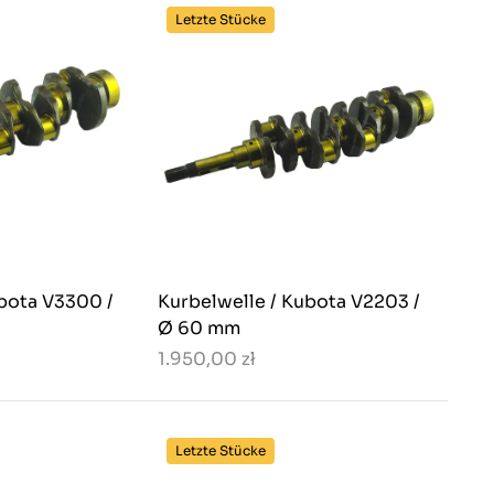
Letzte Stücke
ubota V3300 /
Kurbelwelle / Kubota V2203 /
Ø 60 mm
1.950,00 zł
Letzte Stücke