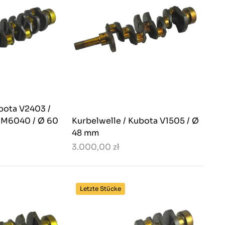
bota V2403 /
 M6040 / Ø 60
Kurbelwelle / Kubota V1505 / Ø
48 mm
3.000,00 zł
Letzte Stücke