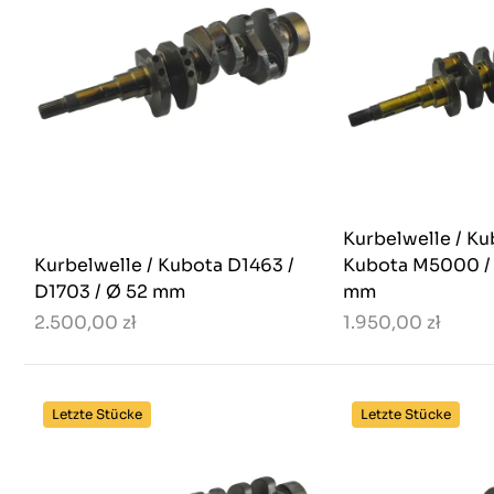
Kurbelwelle / Ku
Kurbelwelle / Kubota D1463 /
Kubota M5000 /
D1703 / Ø 52 mm
mm
2.500,00 zł
1.950,00 zł
Letzte Stücke
Letzte Stücke