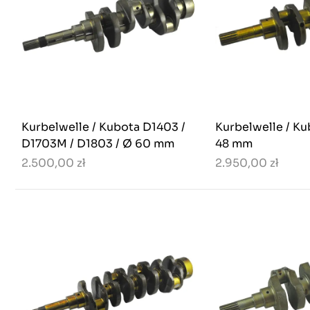
Kurbelwelle / Kubota D1403 /
Kurbelwelle / Ku
D1703M / D1803 / Ø 60 mm
48 mm
2.500,00 zł
2.950,00 zł