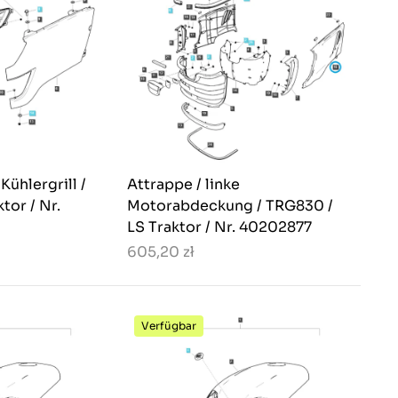
Kühlergrill /
Attrappe / linke
tor / Nr.
Motorabdeckung / TRG830 /
LS Traktor / Nr. 40202877
605,20 zł
Verfügbar