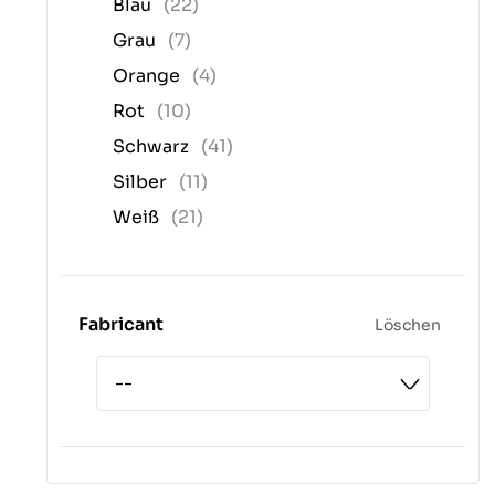
Blau
(22)
Grau
(7)
Orange
(4)
Rot
(10)
Schwarz
(41)
Silber
(11)
Weiß
(21)
Fabricant
Löschen