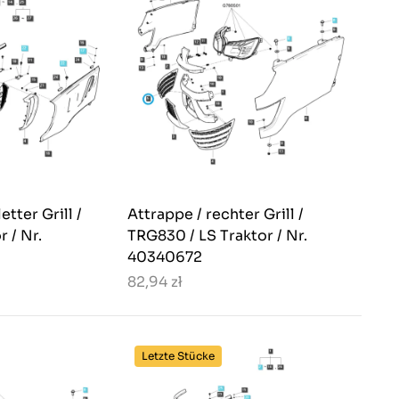
tter Grill /
Attrappe / rechter Grill /
 / Nr.
TRG830 / LS Traktor / Nr.
40340672
82,94 zł
Letzte Stücke