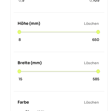
0,
5
0,
105
Höhe (mm)
Löschen
8
650
Breite (mm)
Löschen
15
585
Farbe
Löschen