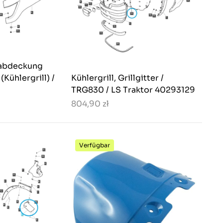
tabdeckung
Kühlergrill) /
Kühlergrill, Grillgitter /
TRG830 / LS Traktor 40293129
804,90 zł
Verfügbar