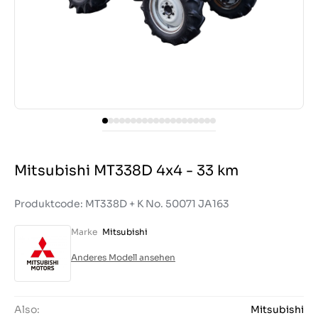
Mitsubishi MT338D 4x4 - 33 km
Produktcode: MT338D + K No. 50071 JA163
Marke
Mitsubishi
Anderes Modell ansehen
Also:
Mitsubishi