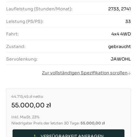
Laufleistung (Stunden/Monat):
2733, 2741
Leistung (PS/PS):
33
Fahrt:
4x4 4WD
Zustand:
gebraucht
Servolenkung:
JAWOHL
Zur vollständigen Spezifikation scrollen
44.715,45 zł
netto
55.000,00 zł
Inkl. MwSt. 23%
Niedrigster Preis der letzten 30 Tage:
55.000,00 zł
VERFÜGBARKEIT ANFRAGEN