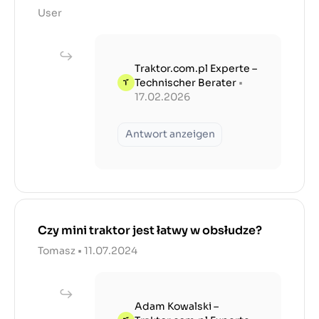
User
Traktor.com.pl Experte –
Technischer Berater
•
17.02.2026
Antwort anzeigen
Czy mini traktor jest łatwy w obsłudze?
Tomasz • 11.07.2024
Adam Kowalski –