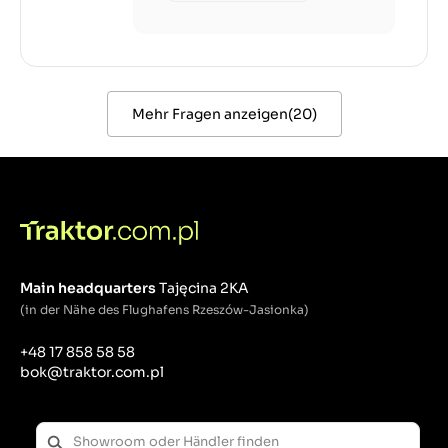
Mehr Fragen anzeigen
(
20
)
Main headquarters
Tajęcina 2KA
(in der Nähe des Flughafens Rzeszów-Jasionka)
+48 17 858 58 58
bok@traktor.com.pl