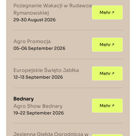
Pożegnanie Wakacji w Rudawce
Rymanowskiej
Mehr
29–30 August 2026
Agro Promocja
Mehr
05–06 September 2026
Europejskie Święto Jabłka
Mehr
12–13 September 2026
Bednary
Agro Show Bednary
Mehr
19–22 September 2026
Jesienna Giełda Ogrodnicza w