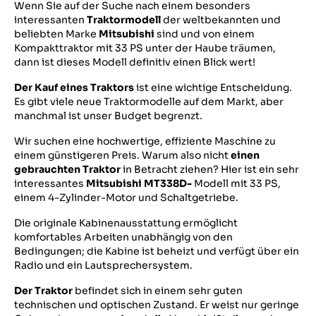
Wenn Sie auf der Suche nach einem besonders
interessanten
Traktormodell
der weltbekannten und
beliebten Marke
Mitsubishi
sind und von einem
Kompakttraktor mit 33 PS unter der Haube träumen,
dann ist dieses Modell definitiv einen Blick wert!
Der Kauf eines Traktors
ist eine wichtige Entscheidung.
Es gibt viele neue Traktormodelle auf dem Markt, aber
manchmal ist unser Budget begrenzt.
Wir suchen eine hochwertige, effiziente Maschine zu
einem günstigeren Preis. Warum also nicht
einen
gebrauchten Traktor
in Betracht ziehen? Hier ist ein sehr
interessantes
Mitsubishi MT338D-
Modell mit 33 PS,
einem 4-Zylinder-Motor und Schaltgetriebe.
Die originale Kabinenausstattung ermöglicht
komfortables Arbeiten unabhängig von den
Bedingungen; die Kabine ist beheizt und verfügt über ein
Radio und ein Lautsprechersystem.
Der Traktor
befindet sich in einem sehr guten
technischen und optischen Zustand. Er weist nur geringe