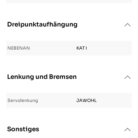
Dreipunktaufhängung
NEBENAN
KAT I
Lenkung und Bremsen
Servolenkung
JAWOHL
Sonstiges