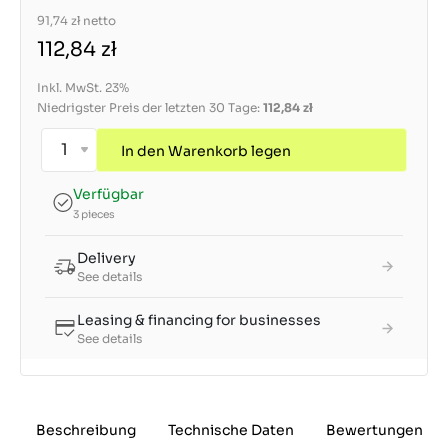
91,74 zł
netto
112,84 zł
Inkl. MwSt. 23%
Niedrigster Preis der letzten 30 Tage:
112,84 zł
In den Warenkorb legen
Verfügbar
3 pieces
Delivery
See details
Leasing & financing for businesses
See details
Beschreibung
Technische Daten
Bewertungen