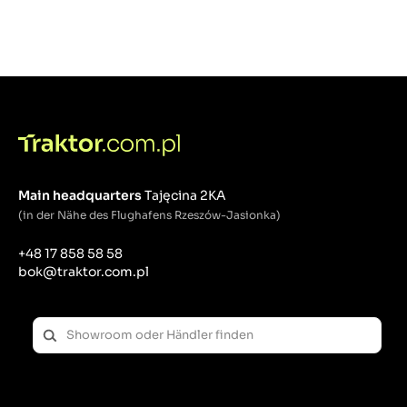
Main headquarters
Tajęcina 2KA
(in der Nähe des Flughafens Rzeszów-Jasionka)
+48 17 858 58 58
bok@traktor.com.pl