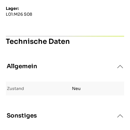
Lager:
L01:M26 S08
Technische Daten
Allgemein
Zustand
Neu
Sonstiges