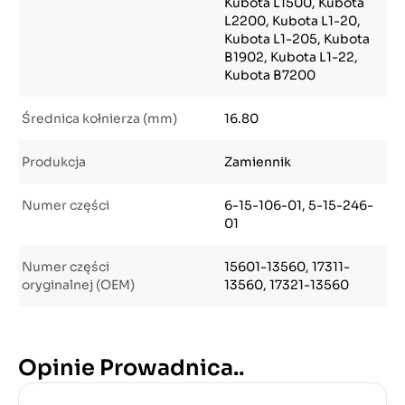
Kubota L1500, Kubota
L2200, Kubota L1-20,
Kubota L1-205, Kubota
B1902, Kubota L1-22,
Kubota B7200
Średnica kołnierza (mm)
16.80
Produkcja
Zamiennik
Numer części
6-15-106-01, 5-15-246-
01
Numer części
15601-13560, 17311-
oryginalnej (OEM)
13560, 17321-13560
Opinie Prowadnica..