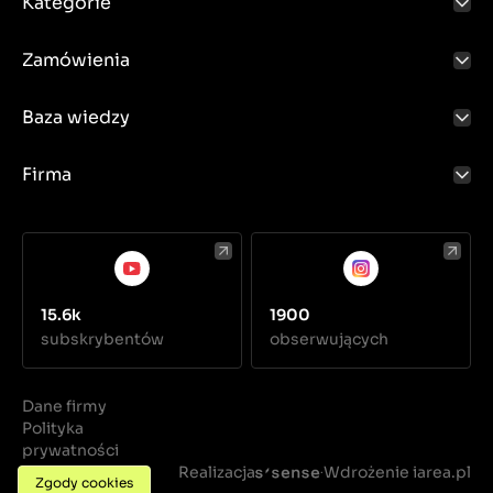
Kategorie
Zamówienia
Baza wiedzy
Firma
15.6k
1900
subskrybentów
obserwujących
Dane firmy
Polityka
prywatności
Regulamin
Realizacja
Wdrożenie iarea.pl
·
Zgody cookies