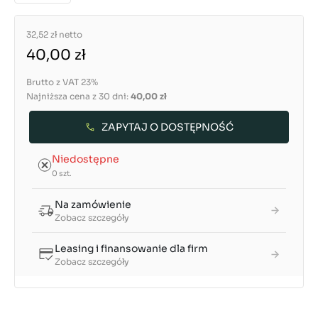
32,52 zł
netto
40,00 zł
Brutto z VAT 23%
Najniższa cena z 30 dni:
40,00 zł
ZAPYTAJ O DOSTĘPNOŚĆ
Niedostępne
0 szt.
Na zamówienie
Zobacz szczegóły
Leasing i finansowanie dla firm
Zobacz szczegóły