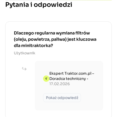
Pytania i odpowiedzi
Dlaczego regularna wymiana filtrów
(oleju, powietrza, paliwa) jest kluczowa
dla minitraktorka?
Użytkownik
Ekspert Traktor.com.pl –
Doradca techniczny
•
17.02.2026
Pokaż odpowiedź