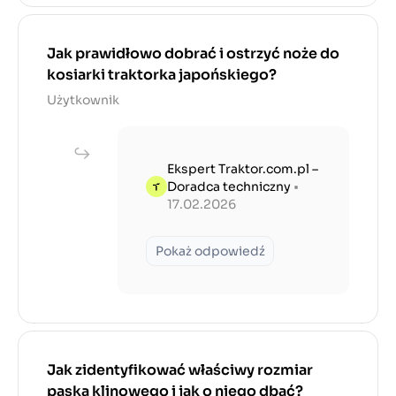
Jak prawidłowo dobrać i ostrzyć noże do
kosiarki traktorka japońskiego?
Użytkownik
Ekspert Traktor.com.pl –
Doradca techniczny
•
17.02.2026
Pokaż odpowiedź
Jak zidentyfikować właściwy rozmiar
paska klinowego i jak o niego dbać?