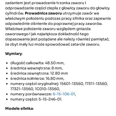
zadaniem jest prowadzenie trzonka zaworu i
odprowadzanie części ciepła z głowicy zaworu do głowicy
cylindrów.
Prowadnica zaworu
utrzymuje zawór we
właściwym położeniu podczas pracy silnika oraz zapewnia
odpowiednie ciśnienie do poprawnej pracy zaworów.
Właściwe położenie zaworu względem gniazda
zaworowego i jak największa dokładność tego
dopasowania jest pożądane ale należy również pamiętać,
że zbyt mały luz może spowodować zatarcie zaworu.
Wymiary
:
długość całkowita: 48.50 mm,
średnica wewnętrzna: 8 mm,
średnica zewnętrzna: 12.80 mm
średnica kołnierza: 16.80 mm,
numery części oryginalnej: 15601-13560, 17311-13560,
17321-13560, 1C010-13560,
numery porównawcze:
6-15-106-01
,
numery części: 5-15-246-01.
Modele silnika
: