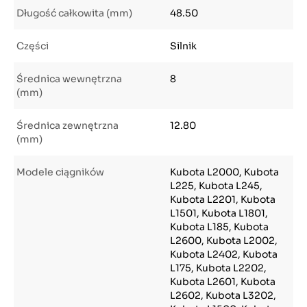
Długość całkowita (mm)
48.50
Części
Silnik
Średnica wewnętrzna
8
(mm)
Średnica zewnętrzna
12.80
(mm)
Modele ciągników
Kubota L2000, Kubota
L225, Kubota L245,
Kubota L2201, Kubota
L1501, Kubota L1801,
Kubota L185, Kubota
L2600, Kubota L2002,
Kubota L2402, Kubota
L175, Kubota L2202,
Kubota L2601, Kubota
L2602, Kubota L3202,