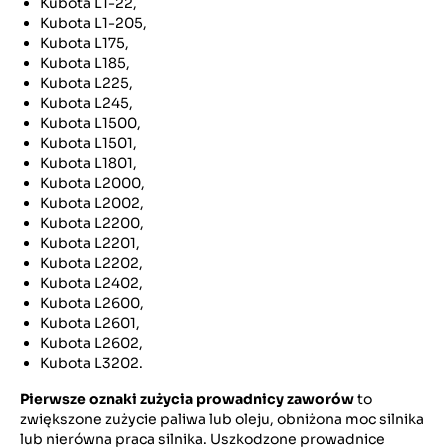
Kubota L1-22,
Kubota L1-205,
Kubota L175,
Kubota L185,
Kubota L225,
Kubota L245,
Kubota L1500,
Kubota L1501,
Kubota L1801,
Kubota L2000,
Kubota L2002,
Kubota L2200,
Kubota L2201,
Kubota L2202,
Kubota L2402,
Kubota L2600,
Kubota L2601,
Kubota L2602,
Kubota L3202.
Pierwsze oznaki zużycia prowadnicy zaworów
to
zwiększone zużycie paliwa lub oleju, obniżona moc silnika
lub nierówna praca silnika. Uszkodzone prowadnice