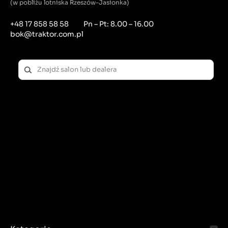
(w pobliżu lotniska Rzeszów-Jasionka)
+48 17 858 58 58
Pn – Pt: 8.00 – 16.00
bok@traktor.com.pl