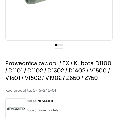
Prowadnica zaworu / EX / Kubota D1100
/ D1101 / D1102 / D1302 / D1402 / V1500 /
V1501 / V1502 / V1902 / Z650 / Z750
Kod produktu: 5-15-246-01
Marka
4FARMER
Zobacz inne modele