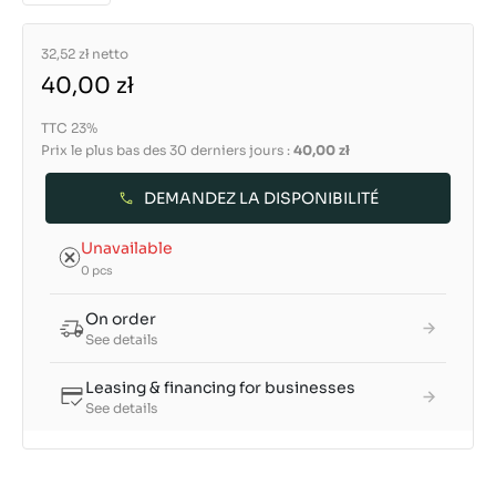
32,52 zł
netto
40,00 zł
TTC 23%
Prix le plus bas des 30 derniers jours :
40,00 zł
DEMANDEZ LA DISPONIBILITÉ
Unavailable
0 pcs
On order
See details
Leasing & financing for businesses
See details