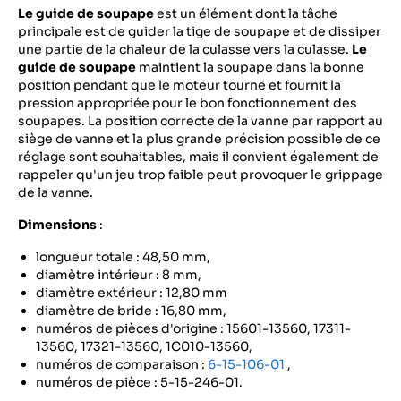
Le guide de soupape
est un élément dont la tâche
principale est de guider la tige de soupape et de dissiper
une partie de la chaleur de la culasse vers la culasse.
Le
guide de soupape
maintient la soupape dans la bonne
position pendant que le moteur tourne et fournit la
pression appropriée pour le bon fonctionnement des
soupapes. La position correcte de la vanne par rapport au
siège de vanne et la plus grande précision possible de ce
réglage sont souhaitables, mais il convient également de
rappeler qu'un jeu trop faible peut provoquer le grippage
de la vanne.
Dimensions
:
longueur totale : 48,50 mm,
diamètre intérieur : 8 mm,
diamètre extérieur : 12,80 mm
diamètre de bride : 16,80 mm,
numéros de pièces d'origine : 15601-13560, 17311-
13560, 17321-13560, 1C010-13560,
numéros de comparaison :
6-15-106-01
,
numéros de pièce : 5-15-246-01.