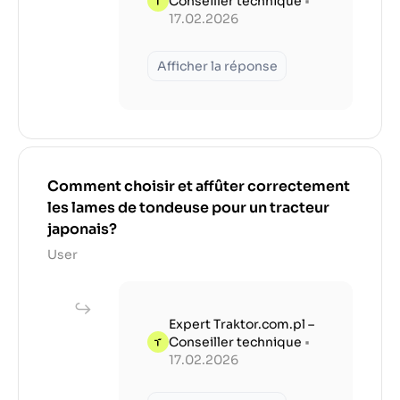
Conseiller technique
•
17.02.2026
Afficher la réponse
Comment choisir et affûter correctement
les lames de tondeuse pour un tracteur
japonais?
User
Expert Traktor.com.pl –
Conseiller technique
•
17.02.2026