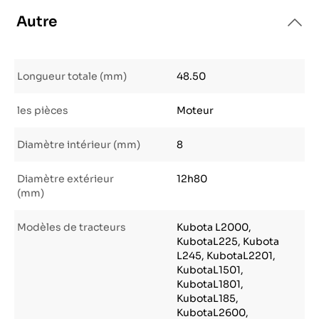
Autre
Longueur totale (mm)
48.50
les pièces
Moteur
Diamètre intérieur (mm)
8
Diamètre extérieur
12h80
(mm)
Modèles de tracteurs
Kubota L2000,
KubotaL225, Kubota
L245, KubotaL2201,
KubotaL1501,
KubotaL1801,
KubotaL185,
KubotaL2600,