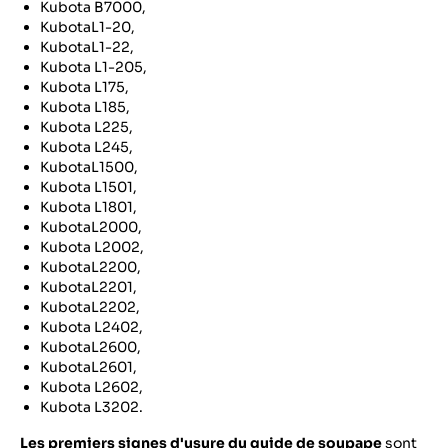
Kubota B7000,
KubotaL1-20,
KubotaL1-22,
Kubota L1-205,
Kubota L175,
Kubota L185,
Kubota L225,
Kubota L245,
KubotaL1500,
Kubota L1501,
Kubota L1801,
KubotaL2000,
Kubota L2002,
KubotaL2200,
KubotaL2201,
KubotaL2202,
Kubota L2402,
KubotaL2600,
KubotaL2601,
Kubota L2602,
Kubota L3202.
Les premiers signes d'usure du guide de soupape
sont