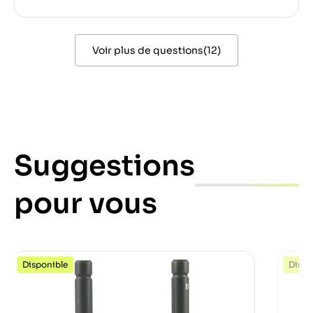
Voir plus de questions
(
12
)
Suggestions
pour vous
Disponible
Dispo