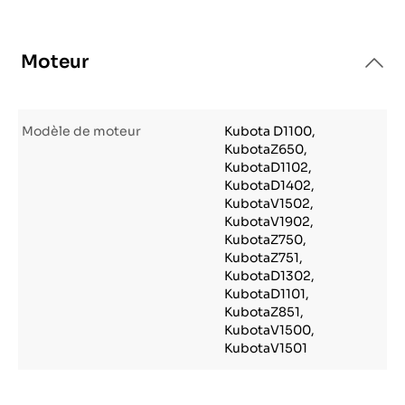
Moteur
Modèle de moteur
Kubota D1100,
KubotaZ650,
KubotaD1102,
KubotaD1402,
KubotaV1502,
KubotaV1902,
KubotaZ750,
KubotaZ751,
KubotaD1302,
KubotaD1101,
KubotaZ851,
KubotaV1500,
KubotaV1501