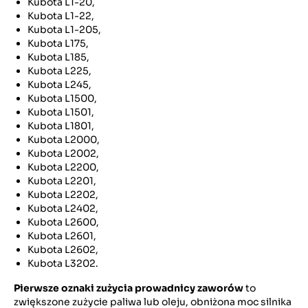
Kubota L1-20,
Kubota L1-22,
Kubota L1-205,
Kubota L175,
Kubota L185,
Kubota L225,
Kubota L245,
Kubota L1500,
Kubota L1501,
Kubota L1801,
Kubota L2000,
Kubota L2002,
Kubota L2200,
Kubota L2201,
Kubota L2202,
Kubota L2402,
Kubota L2600,
Kubota L2601,
Kubota L2602,
Kubota L3202.
Pierwsze oznaki zużycia prowadnicy zaworów
to
zwiększone zużycie paliwa lub oleju, obniżona moc silnika