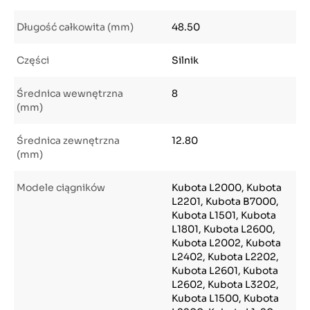
Długość całkowita (mm)
48.50
Części
Silnik
Średnica wewnętrzna
8
(mm)
Średnica zewnętrzna
12.80
(mm)
Modele ciągników
Kubota L2000, Kubota
L2201, Kubota B7000,
Kubota L1501, Kubota
L1801, Kubota L2600,
Kubota L2002, Kubota
L2402, Kubota L2202,
Kubota L2601, Kubota
L2602, Kubota L3202,
Kubota L1500, Kubota