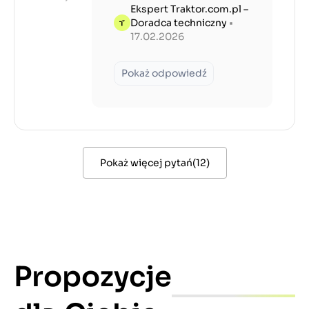
Ekspert Traktor.com.pl –
Doradca techniczny
•
17.02.2026
Pokaż odpowiedź
Pokaż więcej pytań
(
12
)
Propozycje