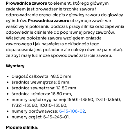
Prowadnica zaworu
to element, którego głównym
zadaniem jest prowadzenie trzonka zaworu i
odprowadzanie części ciepła z głowicy zaworu do głowicy
cylindrów.
Prowadnica zaworu
utrzymuje zawór we
właściwym położeniu podczas pracy silnika oraz zapewnia
odpowiednie ciśnienie do poprawnej pracy zaworów.
Właściwe położenie zaworu względem gniazda
zaworowego i jak największa dokładność tego
dopasowania jest pożądane ale należy również pamiętać,
że zbyt mały luz może spowodować zatarcie zaworu.
Wymiary
:
długość całkowita: 48.50 mm,
średnica wewnętrzna: 8 mm,
średnica zewnętrzna: 12.80 mm
średnica kołnierza: 16.80 mm,
numery części oryginalnej: 15601-13560, 17311-13560,
17321-13560, 1C010-13560,
numery porównawcze:
6-15-106-02
,
numery części: 5-15-245-01.
Modele silnika
: