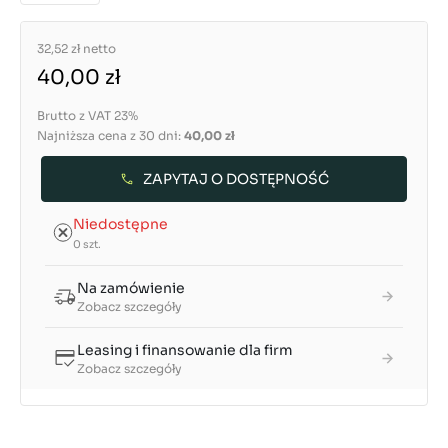
32,52 zł
netto
40,00 zł
Brutto z VAT 23%
Najniższa cena z 30 dni:
40,00 zł
ZAPYTAJ O DOSTĘPNOŚĆ
Niedostępne
0 szt.
Na zamówienie
Zobacz szczegóły
Leasing i finansowanie dla firm
Zobacz szczegóły