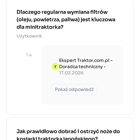
Dlaczego regularna wymiana filtrów
(oleju, powietrza, paliwa) jest kluczowa
dla minitraktorka?
Użytkownik
Ekspert Traktor.com.pl –
Doradca techniczny
•
17.02.2026
Pokaż odpowiedź
Jak prawidłowo dobrać i ostrzyć noże do
kosiarki traktorka japońskiego?