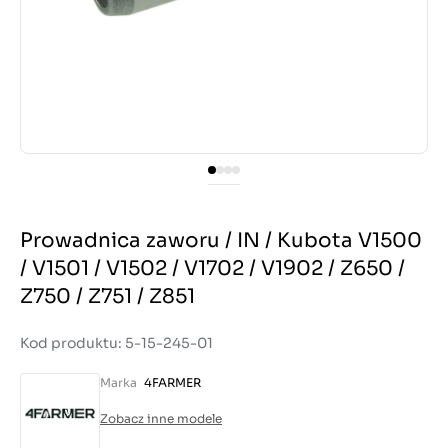
Prowadnica zaworu / IN / Kubota V1500
/ V1501 / V1502 / V1702 / V1902 / Z650 /
Z750 / Z751 / Z851
Kod produktu: 5-15-245-01
Marka
4FARMER
Zobacz inne modele