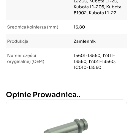
L2200, Kubota L1-20,
Kubota L1-205, Kubota
B1902, Kubota L1-22
Średnica kołnierza (mm)
16.80
Produkcja
Zamiennik
Numer części
15601-13560, 17311-
oryginalnej (OEM)
13560, 17321-13560,
1C010-13560
Opinie Prowadnica..