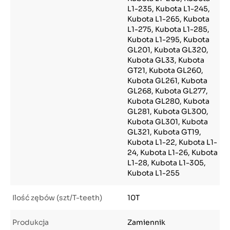
L1-235, Kubota L1-245,
Kubota L1-265, Kubota
L1-275, Kubota L1-285,
Kubota L1-295, Kubota
GL201, Kubota GL320,
Kubota GL33, Kubota
GT21, Kubota GL260,
Kubota GL261, Kubota
GL268, Kubota GL277,
Kubota GL280, Kubota
GL281, Kubota GL300,
Kubota GL301, Kubota
GL321, Kubota GT19,
Kubota L1-22, Kubota L1-
24, Kubota L1-26, Kubota
L1-28, Kubota L1-305,
Kubota L1-255
Ilość zębów (szt/T-teeth)
10T
Produkcja
Zamiennik