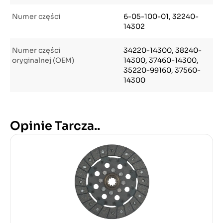
Numer części
6-05-100-01, 32240-
14302
Numer części
34220-14300, 38240-
oryginalnej (OEM)
14300, 37460-14300,
35220-99160, 37560-
14300
Opinie Tarcza..