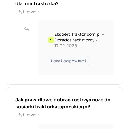
dla minitraktorka?
Użytkownik
Ekspert Traktor.com.pl –
Doradca techniczny
•
17.02.2026
Pokaż odpowiedź
Jak prawidłowo dobrać i ostrzyć noże do
kosiarki traktorka japońskiego?
Użytkownik