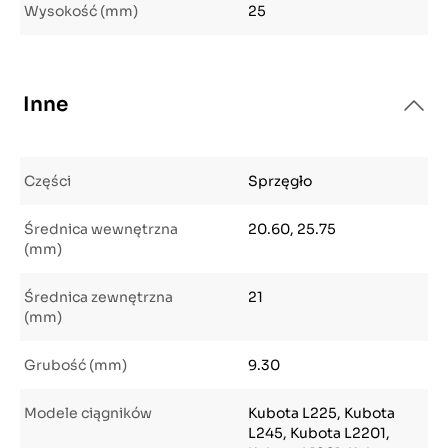
Wysokość (mm)
25
Inne
Części
Sprzęgło
Średnica wewnętrzna
20.60, 25.75
(mm)
Średnica zewnętrzna
21
(mm)
Grubość (mm)
9.30
Modele ciągników
Kubota L225, Kubota
L245, Kubota L2201,