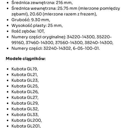
Średnica zewnętrzna: 216 mm,
Średnica wewnętrzna: 25.75 mm (mierzone pomiędzy
zębami), 20.60 (mierzone razem z frezem),
Grubość: 9.30 mm,
Wysokość piasty: 25 mm,
Ilość zębów: 10T,
Numery części oryginalnej: 34220-14300, 35220-
99160, 37460-14300, 37560-14300, 38240-14300,
Numery części: 32240-14302, 6-05-100-01.
Modele ciągników
:
Kubota GL19,
Kubota GL21,
Kubota GL23,
Kubota GL25,
Kubota GL26,
Kubota GL27,
Kubota GL29,
Kubota GL32,
Kubota GL33,
Kubota GL200,
Kubota GL201,