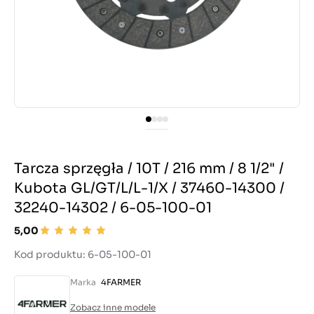
Tarcza sprzęgła / 10T / 216 mm / 8 1/2" /
Kubota GL/GT/L/L-1/X / 37460-14300 /
32240-14302 / 6-05-100-01
5,00
Kod produktu: 6-05-100-01
Marka
4FARMER
Zobacz inne modele