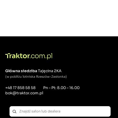
Główna siedziba
Tajęcina 2KA
(w pobliżu lotniska Rzeszów-Jasionka)
+48 17 858 58 58
Pn – Pt: 8.00 – 16.00
bok@traktor.com.pl