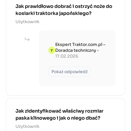
Jak prawidłowo dobrać i ostrzyć noże do
kosiarki traktorka japońskiego?
Użytkownik
Ekspert Traktor.com.pl –
Doradca techniczny
•
17.02.2026
Pokaż odpowiedź
Jak zidentyfikować właściwy rozmiar
paska klinowego i jak o niego dbać?
Użytkownik