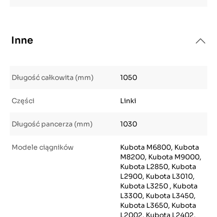
Inne
Długość całkowita (mm)
1050
Części
Linki
Długość pancerza (mm)
1030
Modele ciągników
Kubota M6800, Kubota
M8200, Kubota M9000,
Kubota L2850, Kubota
L2900, Kubota L3010,
Kubota L3250 , Kubota
L3300, Kubota L3450,
Kubota L3650, Kubota
L2002, Kubota L2402,