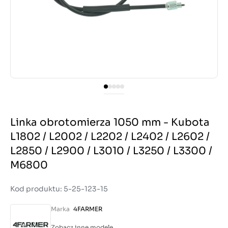
Linka obrotomierza 1050 mm - Kubota
L1802 / L2002 / L2202 / L2402 / L2602 /
L2850 / L2900 / L3010 / L3250 / L3300 /
M6800
Kod produktu: 5-25-123-15
Marka
4FARMER
Zobacz inne modele