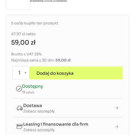
5 osób kupiło ten produkt
47,97 zł
netto
59,00 zł
Brutto z VAT 23%
Najniższa cena z 30 dni:
59,00 zł
Dodaj do koszyka
Dostępny
19 sztuk
Dostawa
Zobacz szczegóły
Leasing i finansowanie dla firm
Zobacz szczegóły