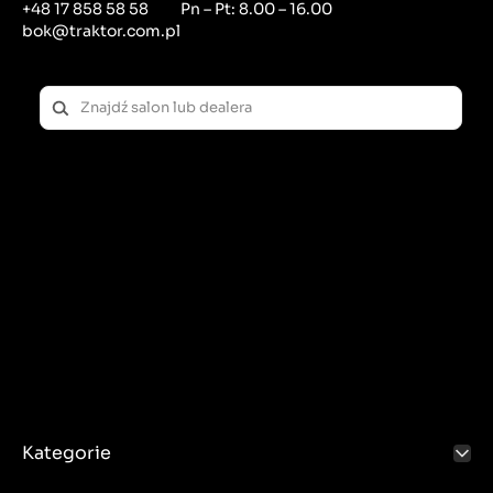
+48 17 858 58 58
Pn – Pt: 8.00 – 16.00
bok@traktor.com.pl
Kategorie