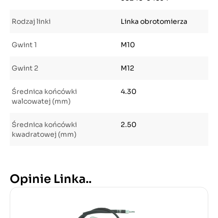
Rodzaj linki
Linka obrotomierza
Gwint 1
M10
Gwint 2
M12
Średnica końcówki
4.30
walcowatej (mm)
Średnica końcówki
2.50
kwadratowej (mm)
Opinie Linka..