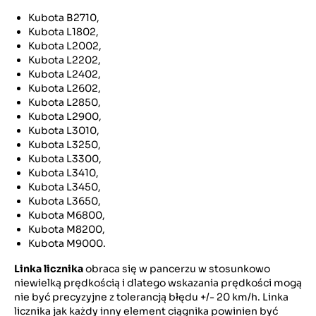
Kubota B2710,
Kubota L1802,
Kubota L2002,
Kubota L2202,
Kubota L2402,
Kubota L2602,
Kubota L2850,
Kubota L2900,
Kubota L3010,
Kubota L3250,
Kubota L3300,
Kubota L3410,
Kubota L3450,
Kubota L3650,
Kubota M6800,
Kubota M8200,
Kubota M9000.
Linka licznika
obraca się w pancerzu w stosunkowo
niewielką prędkością i dlatego wskazania prędkości mogą
nie być precyzyjne z tolerancją błędu +/- 20 km/h. Linka
licznika jak każdy inny element ciągnika powinien być