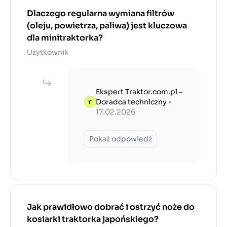
Dlaczego regularna wymiana filtrów
(oleju, powietrza, paliwa) jest kluczowa
dla minitraktorka?
Użytkownik
Ekspert Traktor.com.pl –
Doradca techniczny
•
17.02.2026
Pokaż odpowiedź
Jak prawidłowo dobrać i ostrzyć noże do
kosiarki traktorka japońskiego?