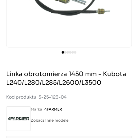
Linka obrotomierza 1450 mm - Kubota
L240/L280/L285/L2600/L3500
Kod produktu: 5-25-123-04
Marka
4FARMER
Zobacz inne modele