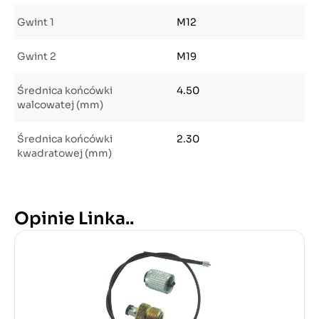
Gwint 1
M12
Gwint 2
M19
Średnica końcówki
4.50
walcowatej (mm)
Średnica końcówki
2.30
kwadratowej (mm)
Opinie Linka..