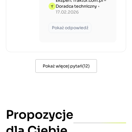
Ekspert Traktor.com.pl –
Doradca techniczny
•
17.02.2026
Pokaż odpowiedź
Pokaż więcej pytań
(
12
)
Propozycje
dla Ciebie