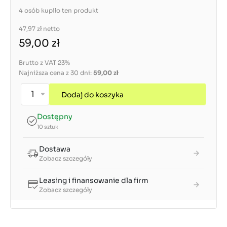
4 osób kupiło ten produkt
47,97 zł
netto
59,00 zł
Brutto z VAT 23%
Najniższa cena z 30 dni:
59,00 zł
Dodaj do koszyka
Dostępny
10 sztuk
Dostawa
Zobacz szczegóły
Leasing i finansowanie dla firm
Zobacz szczegóły