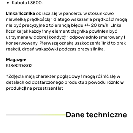
Kubota L3500.
Linka licznika
obraca się w pancerzu w stosunkowo
niewielką prędkością i dlatego wskazania prędkości mogą
nie być precyzyjne z tolerancją błędu +/- 20 km/h. Linka
licznika jak każdy inny element ciągnika powinien być
utrzymana w dobrej kondycji i odpowiednio smarowany i
konserwowany. Pierwszą oznaką uszkodzenia linki to brak
reakcji, drgań wskazówki podczas pracy silnika.
Magazyn
:
K18:B20:S02
*Zdjęcia mają charakter poglądowy i mogą różnić się w
detalach od dostarczonego produktu z powodu różnic w
produkcji na przestrzeni lat
Dane techniczne