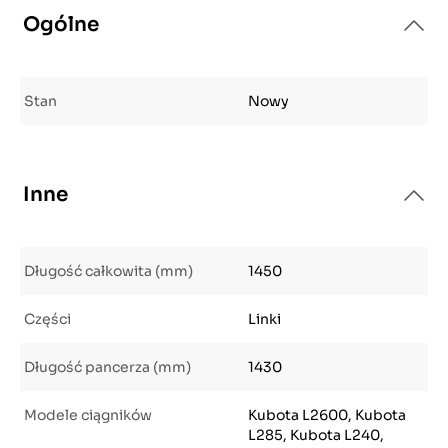
Ogólne
Stan
Nowy
Inne
Długość całkowita (mm)
1450
Części
Linki
Długość pancerza (mm)
1430
Modele ciągników
Kubota L2600, Kubota
L285, Kubota L240,