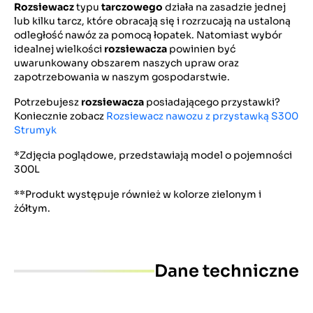
Rozsiewacz
typu
tarczowego
działa na zasadzie jednej
lub kilku tarcz, które obracają się i rozrzucają na ustaloną
odległość nawóz za pomocą łopatek. Natomiast wybór
idealnej wielkości
rozsiewacza
powinien być
uwarunkowany obszarem naszych upraw oraz
zapotrzebowania w naszym gospodarstwie.
Potrzebujesz
rozsiewacza
posiadającego przystawki?
Koniecznie zobacz
Rozsiewacz nawozu z przystawką S300
Strumyk
*Zdjęcia poglądowe, przedstawiają model o pojemności
300L
**Produkt występuje również w kolorze zielonym i
żółtym.
Dane techniczne