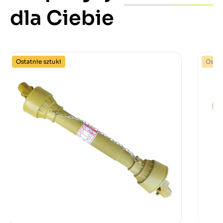
dla Ciebie
Ostatnie sztuki
Ostat