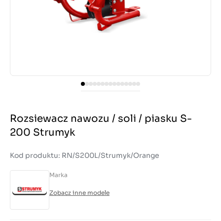
Rozsiewacz nawozu / soli / piasku S-
200 Strumyk
Kod produktu: RN/S200L/Strumyk/Orange
Marka
Zobacz inne modele