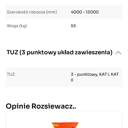
Szerokość robocza (mm)
4000 - 12000
Waga (kg)
55
TUZ (3 punktowy układ zawieszenia)
TUZ
3 - punktowy, KAT I, KAT
II
Opinie Rozsiewacz..