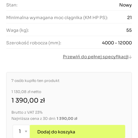
Stan:
Nowy
Minimalna wymagana moc ciągnika (KM HP PS):
21
Waga (kg):
55
Szerokość robocza (mm):
4000 - 12000
Przewiń do pełnej specyfikacji
7 osób kupiło ten produkt
1 130,08 zł
netto
1 390,00 zł
Brutto z VAT 23%
Najniższa cena z 30 dni:
1 390,00 zł
Dodaj do koszyka