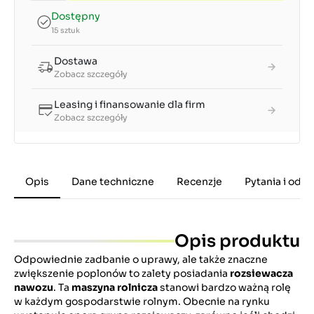
Dostępny
15 sztuk
Dostawa
Zobacz szczegóły
Leasing i finansowanie dla firm
Zobacz szczegóły
Opis
Dane techniczne
Recenzje
Pytania i odp
Opis produktu
Odpowiednie zadbanie o uprawy, ale także znaczne
zwiększenie poplonów to zalety posiadania
rozsiewacza
nawozu
. Ta
maszyna rolnicza
stanowi bardzo ważną rolę
w każdym gospodarstwie rolnym. Obecnie na rynku