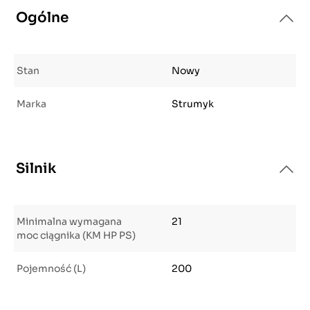
Ogólne
Stan
Nowy
Marka
Strumyk
Silnik
Minimalna wymagana
21
moc ciągnika (KM HP PS)
Pojemność (L)
200