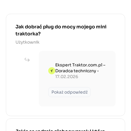
Jak dobrać pług do mocy mojego mini
traktorka?
Użytkownik
Ekspert Traktor.com.pl –
Doradca techniczny
•
17.02.2026
Pokaż odpowiedź