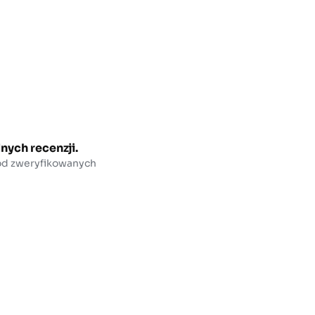
nych recenzji.
 od zweryfikowanych