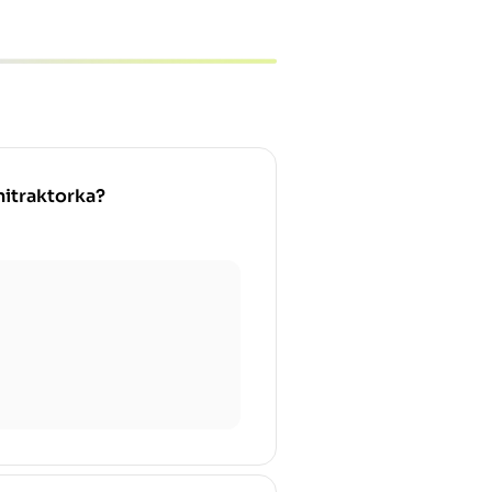
nitraktorka?