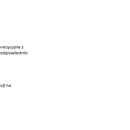
recyzyjne z
 i odpowiednio
cji na