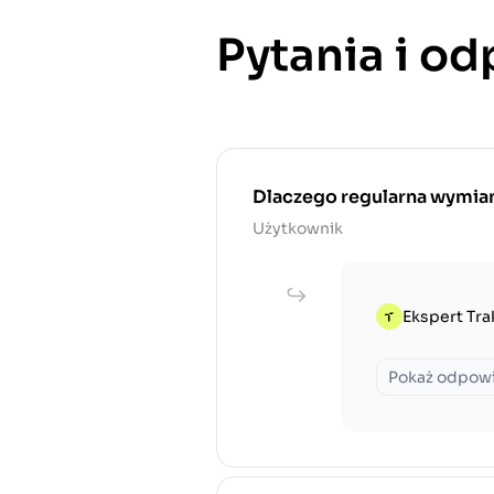
Pytania i o
Dlaczego regularna wymiana
Użytkownik
Ekspert Tra
Pokaż odpow