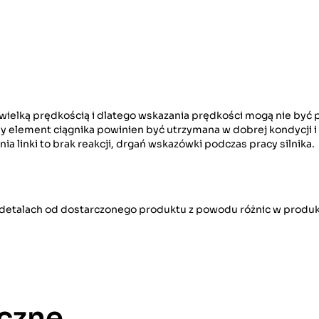
ielką prędkością i dlatego wskazania prędkości mogą nie być p
 inny element ciągnika powinien być utrzymana w dobrej kondycji
 linki to brak reakcji, drgań wskazówki podczas pracy silnika.
w detalach od dostarczonego produktu z powodu różnic w produk
czne