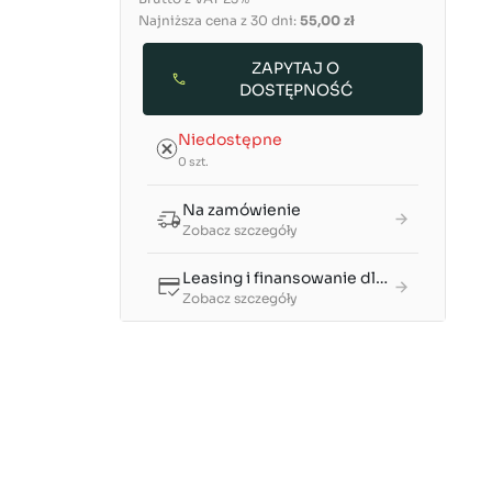
Najniższa cena z 30 dni:
55,00 zł
ZAPYTAJ O
DOSTĘPNOŚĆ
Niedostępne
0 szt.
Na zamówienie
Zobacz szczegóły
Leasing i finansowanie dla firm
Zobacz szczegóły