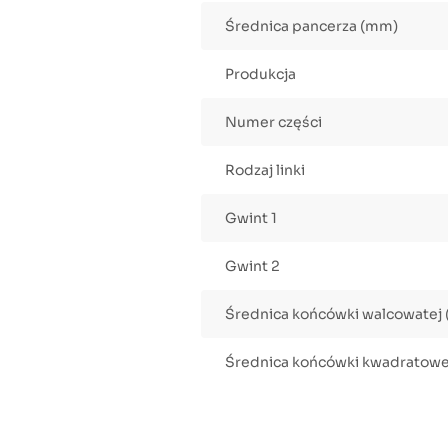
Średnica pancerza (mm)
Produkcja
Numer części
Rodzaj linki
Gwint 1
Gwint 2
Średnica końcówki walcowatej
Średnica końcówki kwadratowe