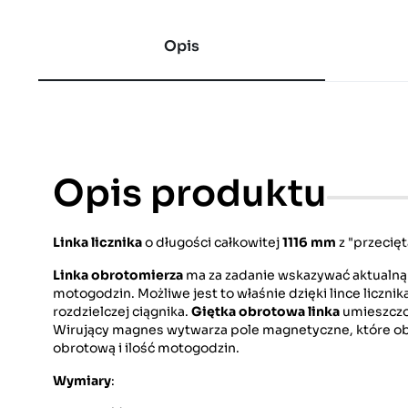
Opis
Opis produktu
Linka licznika
o długości całkowitej
1116 mm
z "przecię
Linka obrotomierza
ma za zadanie wskazywać aktualną w
motogodzin. Możliwe jest to właśnie dzięki lince licznika
rozdzielczej ciągnika.
Giętka obrotowa linka
umieszczon
Wirujący magnes wytwarza pole magnetyczne, które o
obrotową i ilość motogodzin.
Wymiary
: