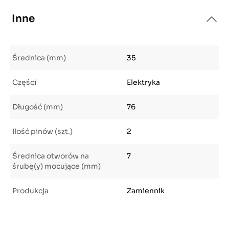
Inne
Średnica (mm)
35
Części
Elektryka
Długość (mm)
76
Ilość pinów (szt.)
2
Średnica otworów na
7
śrubę(y) mocujące (mm)
Produkcja
Zamiennik