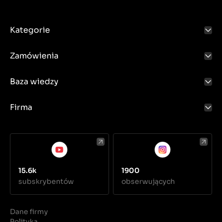
Kategorie
Zamówienia
Baza wiedzy
Firma
15.6k
1900
subskrybentów
obserwujących
Dane firmy
Polityka