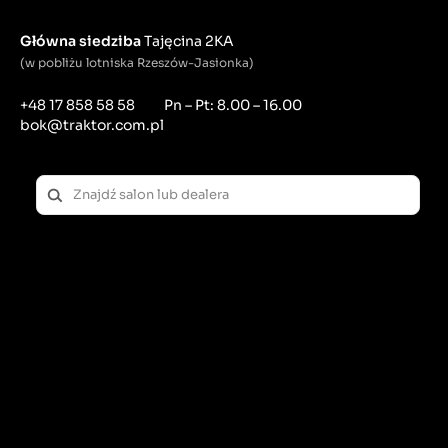
Główna siedziba
Tajęcina 2KA
(w pobliżu lotniska Rzeszów-Jasionka)
+48 17 858 58 58
Pn – Pt: 8.00 – 16.00
bok@traktor.com.pl