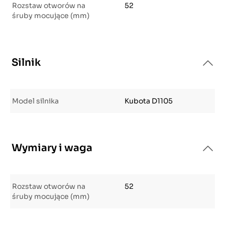
Rozstaw otworów na
52
śruby mocujące (mm)
Silnik
Model silnika
Kubota D1105
Wymiary i waga
Rozstaw otworów na
52
śruby mocujące (mm)