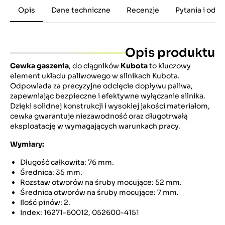
Opis
Dane techniczne
Recenzje
Pytania i odp
Opis produktu
Cewka gaszenia
, do ciągników
Kubota
to kluczowy
element układu paliwowego w silnikach Kubota.
Odpowiada za precyzyjne odcięcie dopływu paliwa,
zapewniając bezpieczne i efektywne wyłączanie silnika.
Dzięki solidnej konstrukcji i wysokiej jakości materiałom,
cewka gwarantuje niezawodność oraz długotrwałą
eksploatację w wymagających warunkach pracy.
Wymiary:
Długość całkowita: 76 mm.
Średnica: 35 mm.
Rozstaw otworów na śruby mocujące: 52 mm.
Średnica otworów na śruby mocujące: 7 mm.
Ilość pinów: 2.
Index: 16271-60012, 052600-4151