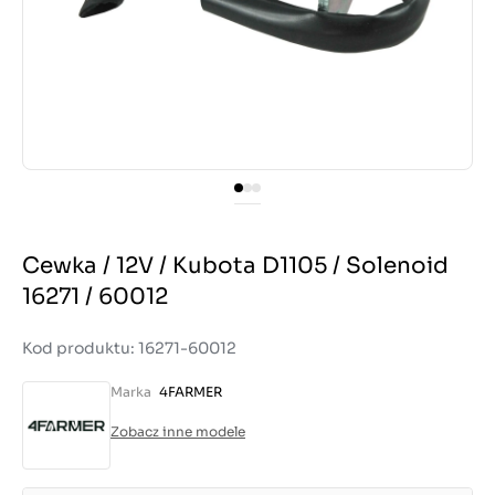
Cewka / 12V / Kubota D1105 / Solenoid
16271 / 60012
Kod produktu: 16271-60012
Marka
4FARMER
Zobacz inne modele