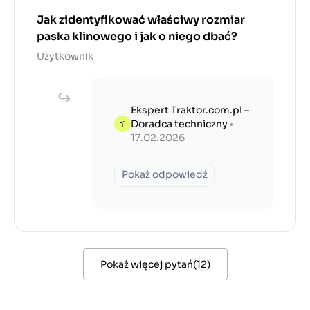
Jak zidentyfikować właściwy rozmiar
paska klinowego i jak o niego dbać?
Użytkownik
Ekspert Traktor.com.pl –
Doradca techniczny
•
17.02.2026
Pokaż odpowiedź
Pokaż więcej pytań
(
12
)