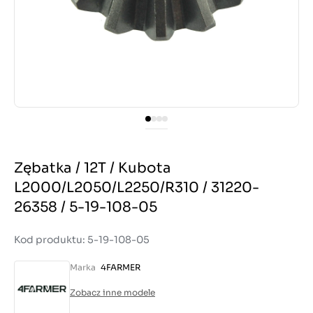
Zębatka / 12T / Kubota
L2000/L2050/L2250/R310 / 31220-
26358 / 5-19-108-05
Kod produktu: 5-19-108-05
Marka
4FARMER
Zobacz inne modele