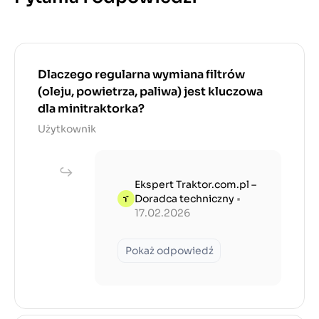
Dlaczego regularna wymiana filtrów
(oleju, powietrza, paliwa) jest kluczowa
dla minitraktorka?
Użytkownik
Ekspert Traktor.com.pl –
Doradca techniczny
•
17.02.2026
Pokaż odpowiedź