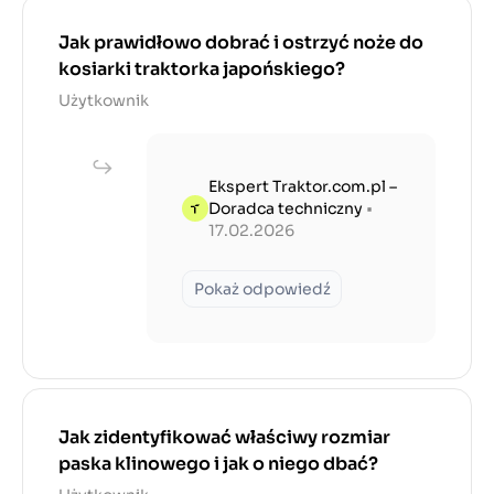
Jak prawidłowo dobrać i ostrzyć noże do
kosiarki traktorka japońskiego?
Użytkownik
Ekspert Traktor.com.pl –
Doradca techniczny
•
17.02.2026
Pokaż odpowiedź
Jak zidentyfikować właściwy rozmiar
paska klinowego i jak o niego dbać?