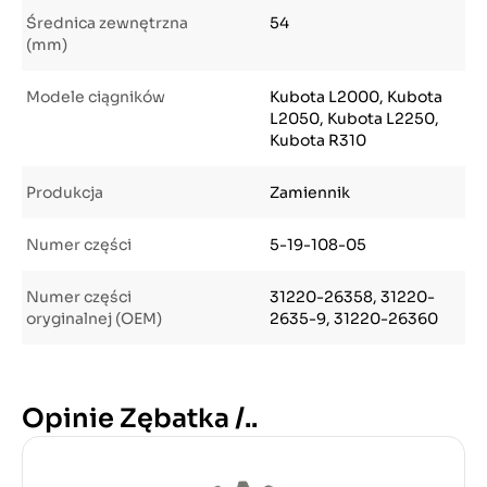
Średnica zewnętrzna
54
(mm)
Modele ciągników
Kubota L2000, Kubota
L2050, Kubota L2250,
Kubota R310
Produkcja
Zamiennik
Numer części
5-19-108-05
Numer części
31220-26358, 31220-
oryginalnej (OEM)
2635-9, 31220-26360
Opinie Zębatka /..