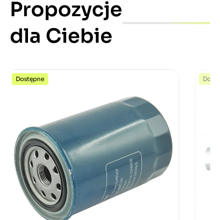
Propozycje
dla Ciebie
Dostępne
Dost