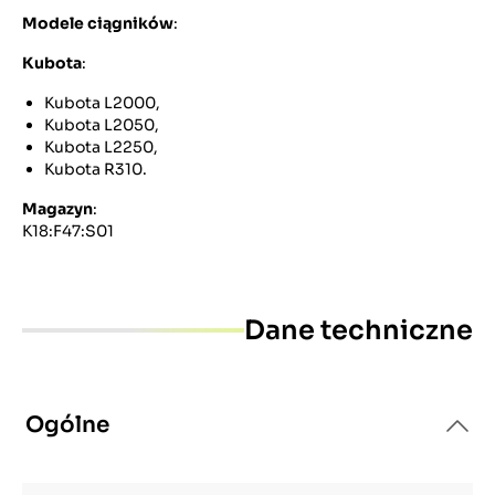
Modele ciągników
:
Kubota
:
Kubota L2000,
Kubota L2050,
Kubota L2250,
Kubota R310.
Magazyn
:
K18:F47:S01
Dane techniczne
Ogólne