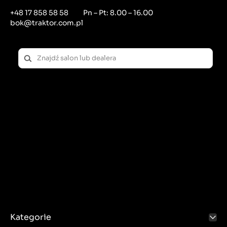
+48 17 858 58 58
Pn – Pt: 8.00 – 16.00
bok@traktor.com.pl
Kategorie