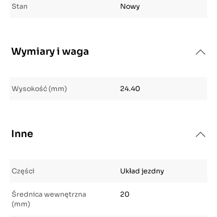
Stan
Nowy
Wymiary i waga
Wysokość (mm)
24.40
Inne
Części
Układ jezdny
Średnica wewnętrzna
20
(mm)