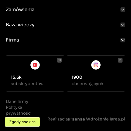
Zamówienia
Baza wiedzy
Firma
15.6k
1900
subskrybentów
obserwujących
Dane firmy
Polityka
prywatności
Regulamin
Realizacja
Wdrożenie iarea.pl
·
Zgody cookies