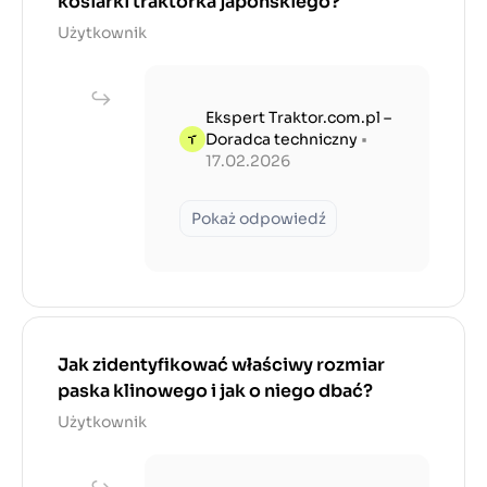
kosiarki traktorka japońskiego?
Użytkownik
Ekspert Traktor.com.pl –
Doradca techniczny
•
17.02.2026
Pokaż odpowiedź
Jak zidentyfikować właściwy rozmiar
paska klinowego i jak o niego dbać?
Użytkownik