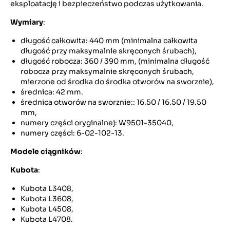
eksploatację i bezpieczeństwo podczas użytkowania.
Wymiary
:
długość całkowita: 440 mm (minimalna całkowita
długość przy maksymalnie skręconych śrubach),
długość robocza: 360 / 390 mm, (minimalna długość
robocza przy maksymalnie skręconych śrubach,
mierzone od środka do środka otworów na sworznie),
średnica: 42 mm.
średnica otworów na sworznie:: 16.50 / 16.50 / 19.50
mm,
numery części oryginalnej: W9501-35040,
numery części: 6-02-102-13.
Modele ciągników
:
Kubota
:
Kubota L3408,
Kubota L3608,
Kubota L4508,
Kubota L4708.