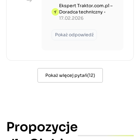
Ekspert Traktor.com.pl –
Doradca techniczny
•
17.02.2026
Pokaż odpowiedź
Pokaż więcej pytań
(
12
)
Propozycje