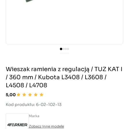
Wieszak ramienia z regulacją / TUZ KAT I
/ 360 mm / Kubota L3408 / L3608 /
L4508 / L4708
5,00
Kod produktu: 6-02-102-13
Marka
Zobacz inne modele