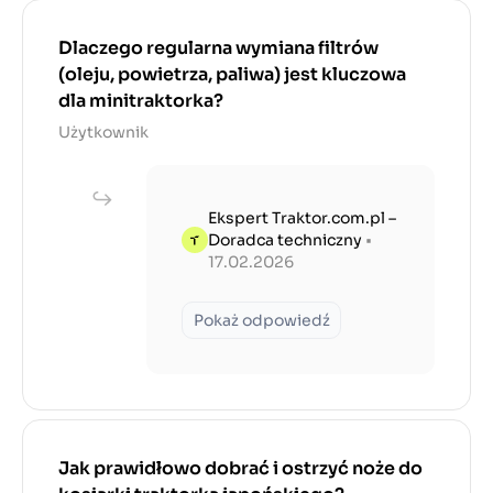
Dlaczego regularna wymiana filtrów
(oleju, powietrza, paliwa) jest kluczowa
dla minitraktorka?
Użytkownik
Ekspert Traktor.com.pl –
Doradca techniczny
•
17.02.2026
Pokaż odpowiedź
Jak prawidłowo dobrać i ostrzyć noże do