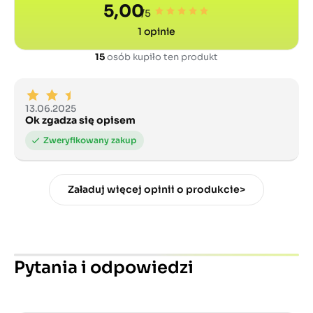
5,00
/5
1
opinie
15
osób kupiło ten produkt
13.06.2025
Ok zgadza się opisem
Załaduj więcej opinii o produkcie>
Pytania i odpowiedzi