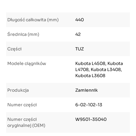
Długość całkowita (mm)
440
Średnica (mm)
42
Części
TUZ
Modele ciągników
Kubota L4508, Kubota
L4708, Kubota L3408,
Kubota L3608
Produkcja
Zamiennik
Numer części
6-02-102-13
Numer części
W9501-35040
oryginalnej (OEM)