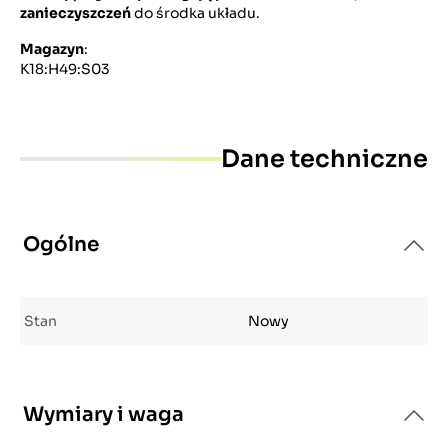
zanieczyszczeń
do środka układu.
Magazyn
:
K18:H49:S03
Dane techniczne
Ogólne
Stan
Nowy
Wymiary i waga