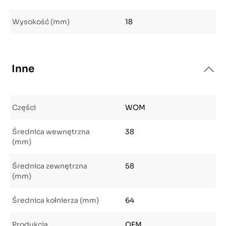
Wysokość (mm)
18
Inne
Części
WOM
Średnica wewnętrzna
38
(mm)
Średnica zewnętrzna
58
(mm)
Średnica kołnierza (mm)
64
Produkcja
OEM