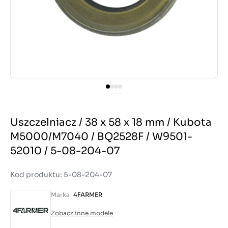
Uszczelniacz / 38 x 58 x 18 mm / Kubota
M5000/M7040 / BQ2528F / W9501-
52010 / 5-08-204-07
Kod produktu: 5-08-204-07
Marka
4FARMER
Zobacz inne modele