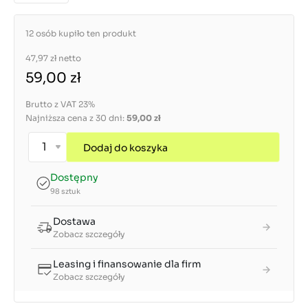
12 osób kupiło ten produkt
47,97 zł
netto
59,00 zł
Brutto z VAT 23%
Najniższa cena z 30 dni:
59,00 zł
Dodaj do koszyka
Dostępny
98 sztuk
Dostawa
Zobacz szczegóły
Leasing i finansowanie dla firm
Zobacz szczegóły