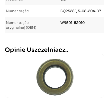
Numer części
BQ2528F, 5-08-204-07
Numer części
W9501-52010
oryginalnej (OEM)
Opinie Uszczelniacz..