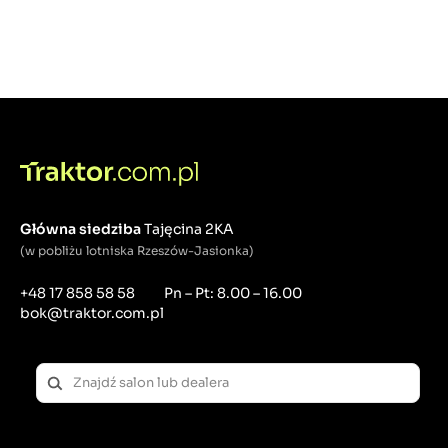
Główna siedziba
Tajęcina 2KA
(w pobliżu lotniska Rzeszów-Jasionka)
+48 17 858 58 58
Pn – Pt: 8.00 – 16.00
bok@traktor.com.pl