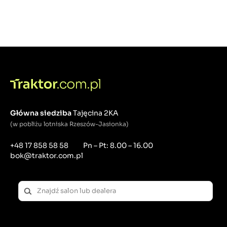
Główna siedziba
Tajęcina 2KA
(w pobliżu lotniska Rzeszów-Jasionka)
+48 17 858 58 58
Pn – Pt: 8.00 – 16.00
bok@traktor.com.pl