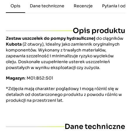
Opis
Dane techniczne
Recenzje
Pytania i odp
Opis produktu
Zestaw uszczelek do pompy hydraulicznej
do ciągników
Kubota
(2 otwory), idealny jako zamiennik oryginalnych
komponentów. Wykonany z trwałych materiałów,
zapewnia szczelność i minimalizuje ryzyko wycieków
oleju. Doskonałe uzupełnienie usterek uszczelnień
powstałych w wyniku eksploatacji czy zużycia.
Magazyn
: M01:B52:S01
*Zdjęcia mają charakter poglądowy i mogą różnić się w
detalach od dostarczonego produktu z powodu różnic w
produkcji na przestrzeni lat.
Dane techniczne