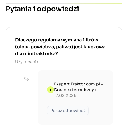
Pytania i odpowiedzi
Dlaczego regularna wymiana filtrów
(oleju, powietrza, paliwa) jest kluczowa
dla minitraktorka?
Użytkownik
Ekspert Traktor.com.pl –
Doradca techniczny
•
17.02.2026
Pokaż odpowiedź