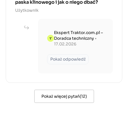
paska klinowego i jak o niego dbać?
Użytkownik
Ekspert Traktor.com.pl –
Doradca techniczny
•
17.02.2026
Pokaż odpowiedź
Pokaż więcej pytań
(
12
)