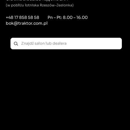
(w pobliżu lotniska Rzeszów-Jasionka)
+48 17 858 58 58
Pn – Pt: 8.00 – 16.00
bok@traktor.com.pl