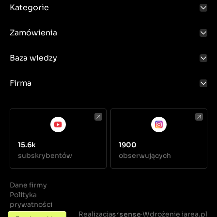
Kategorie
Zamówienia
Baza wiedzy
Firma
15.6k
1900
subskrybentów
obserwujących
Dane firmy
Polityka
prywatności
Regulamin
Realizacja
Wdrożenie iarea.pl
·