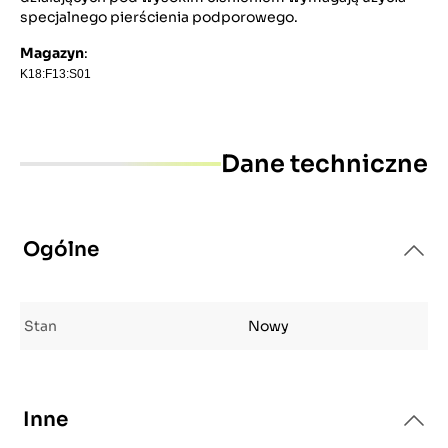
specjalnego pierścienia podporowego.
Magazyn
:
K18:F13:S01
Dane techniczne
Ogólne
Stan
Nowy
Inne