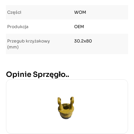
Części
WOM
Produkcja
OEM
Przegub krzyżakowy
30.2x80
(mm)
Opinie Sprzęgło..