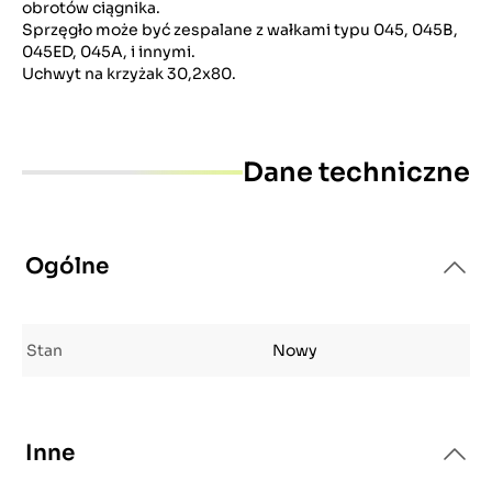
obrotów ciągnika.
Sprzęgło może być zespalane z wałkami typu 045, 045B,
045ED, 045A, i innymi.
Uchwyt na krzyżak 30,2x80.
Dane techniczne
Ogólne
Stan
Nowy
Inne