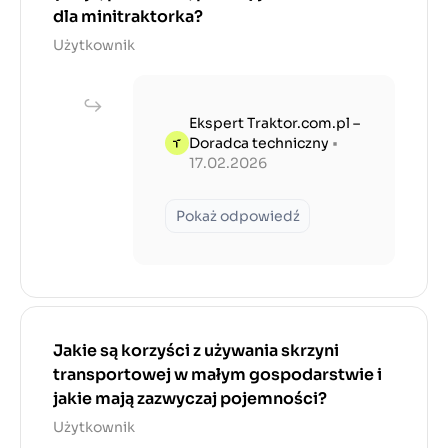
dla minitraktorka?
Użytkownik
Ekspert Traktor.com.pl –
Doradca techniczny
•
17.02.2026
Pokaż odpowiedź
Jakie są korzyści z używania skrzyni
transportowej w małym gospodarstwie i
jakie mają zazwyczaj pojemności?
Użytkownik