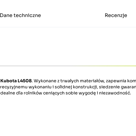
Dane techniczne
Recenzje
w
Kubota L4508
. Wykonane z trwałych materiałów, zapewnia komf
recyzyjnemu wykonaniu i solidnej konstrukcji, siedzenie gwara
Idealne dla rolników ceniących sobie wygodę i niezawodność.