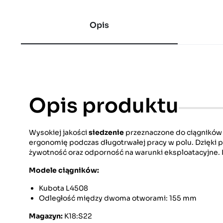
Opis
Opis produktu
Wysokiej jakości
siedzenie
przeznaczone do ciągnikó
ergonomię podczas długotrwałej pracy w polu. Dzięki p
żywotność oraz odporność na warunki eksploatacyjne. 
Modele ciągników:
Kubota L4508
Odległość między dwoma otworami: 155 mm
Magazyn:
K18:S22