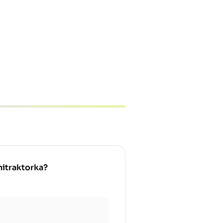
nitraktorka?