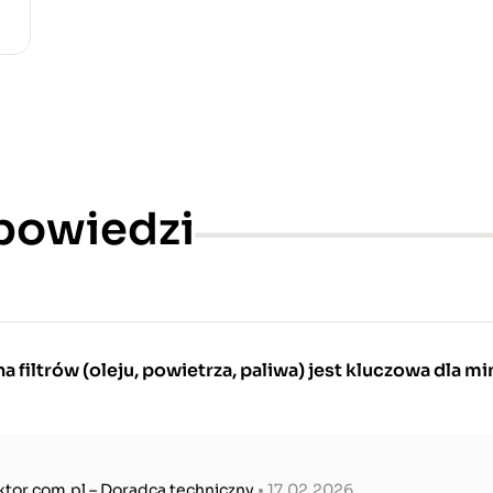
dpowiedzi
 filtrów (oleju, powietrza, paliwa) jest kluczowa dla mi
ktor.com.pl – Doradca techniczny
• 17.02.2026