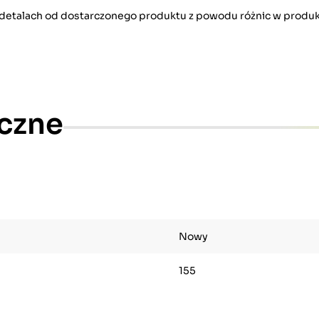
w detalach od dostarczonego produktu z powodu różnic w produk
czne
Nowy
155