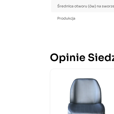
Średnica otworu (ów) na sworz
Produkcja
Opinie Siedz