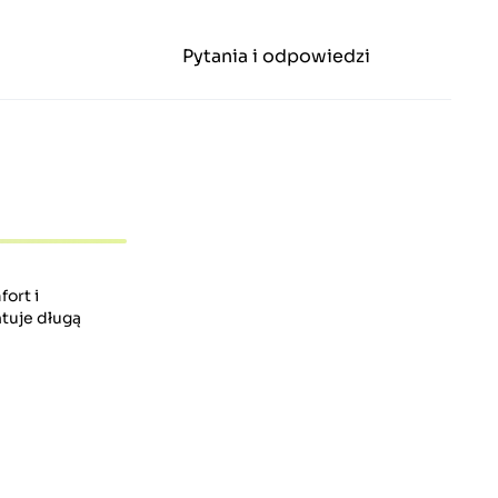
Pytania i odpowiedzi
ort i
ntuje długą