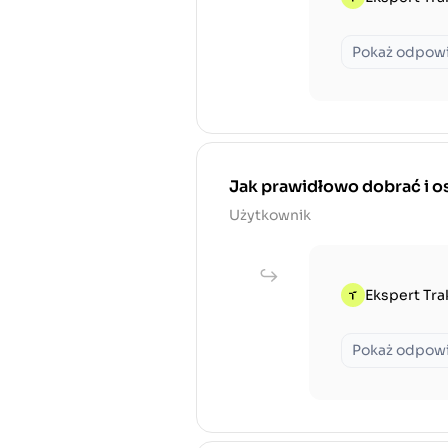
Pokaż odpow
Jak prawidłowo dobrać i os
Użytkownik
Ekspert Tra
Pokaż odpow