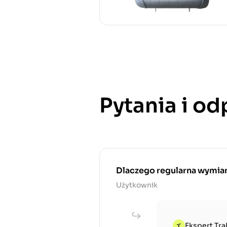
Pytania i o
Dlaczego regularna wymiana
Użytkownik
Ekspert Tra