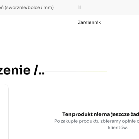
eń (sworznie/bolce / mm)
11
Zamiennik
enie /..
Ten produkt nie ma jeszcze żad
Po zakupie produktu zbieramy opinie
klientów.