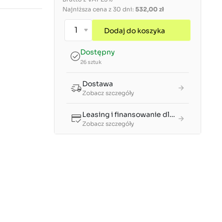
Najniższa cena z 30 dni:
532,00 zł
Dodaj do koszyka
Dostępny
26 sztuk
Dostawa
Zobacz szczegóły
Leasing i finansowanie dla firm
Zobacz szczegóły