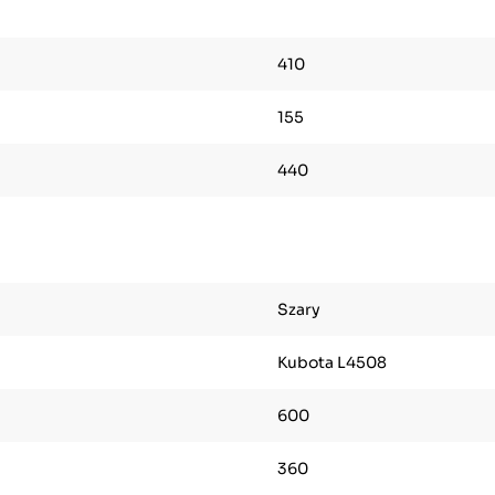
410
155
440
Szary
Kubota L4508
600
360