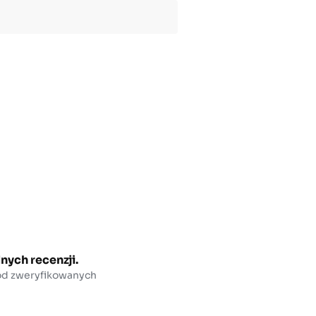
nych recenzji.
 od zweryfikowanych