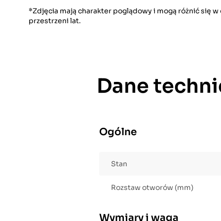
*Zdjęcia mają charakter poglądowy i mogą różnić się 
przestrzeni lat.
Dane techni
Ogólne
Stan
Rozstaw otworów (mm)
Wymiary i waga