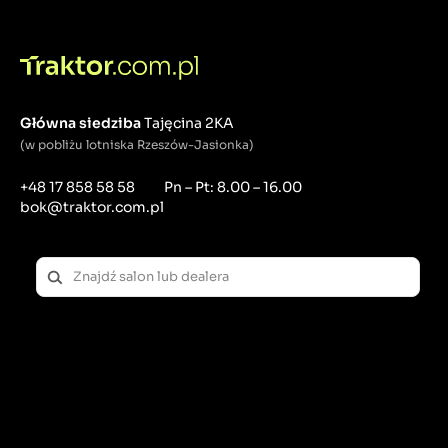
Główna siedziba
Tajęcina 2KA
(w pobliżu lotniska Rzeszów-Jasionka)
+48 17 858 58 58
Pn – Pt: 8.00 – 16.00
bok@traktor.com.pl