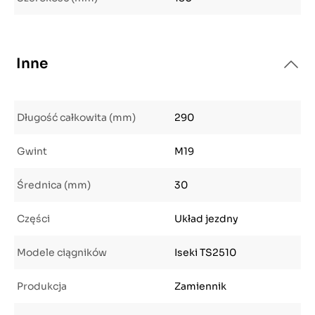
Inne
Długość całkowita (mm)
290
Gwint
M19
Średnica (mm)
30
Części
Układ jezdny
Modele ciągników
Iseki TS2510
Produkcja
Zamiennik