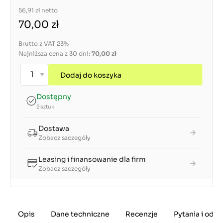
56,91 zł
netto
70,00 zł
Brutto z VAT 23%
Najniższa cena z 30 dni:
70,00 zł
Dodaj do koszyka
Dostępny
2 sztuk
Dostawa
Zobacz szczegóły
Leasing i finansowanie dla firm
Zobacz szczegóły
Opis
Dane techniczne
Recenzje
Pytania i odp