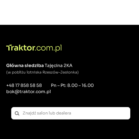
Główna siedziba
Tajęcina 2KA
(w pobliżu lotniska Rzeszów-Jasionka)
+48 17 858 58 58
Pn – Pt: 8.00 – 16.00
bok@traktor.com.pl