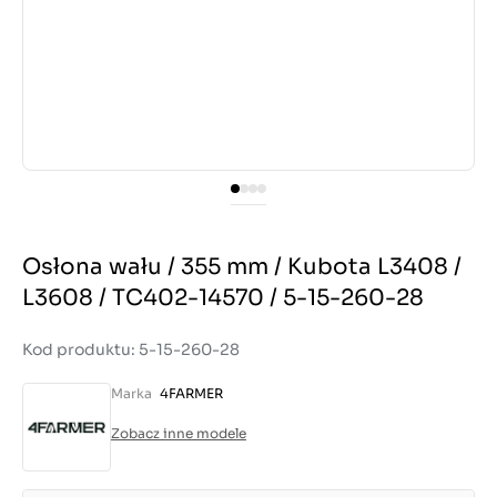
Osłona wału / 355 mm / Kubota L3408 /
L3608 / TC402-14570 / 5-15-260-28
Kod produktu: 5-15-260-28
Marka
4FARMER
Zobacz inne modele