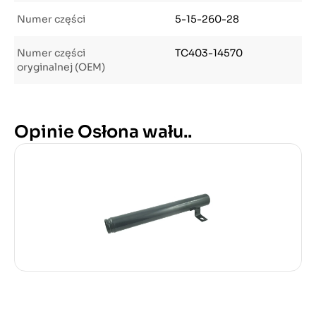
Numer części
5-15-260-28
Numer części
TC403-14570
oryginalnej (OEM)
Opinie Osłona wału..