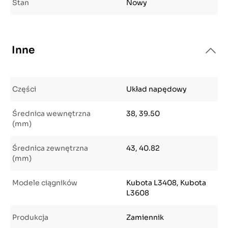
Stan
Nowy
Inne
Części
Układ napędowy
Średnica wewnętrzna
38, 39.50
(mm)
Średnica zewnętrzna
43, 40.82
(mm)
Modele ciągników
Kubota L3408, Kubota
L3608
Produkcja
Zamiennik