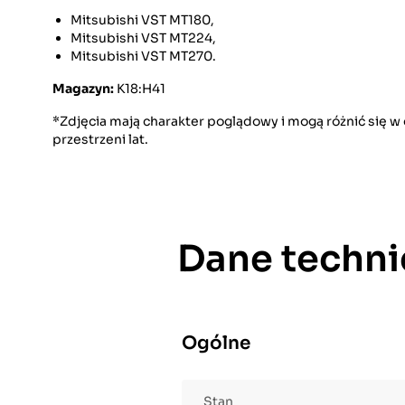
Mitsubishi VST MT180,
Mitsubishi VST MT224,
Mitsubishi VST MT270.
Magazyn:
K18:H41
*Zdjęcia mają charakter poglądowy i mogą różnić się 
przestrzeni lat.
Dane techni
Ogólne
Stan