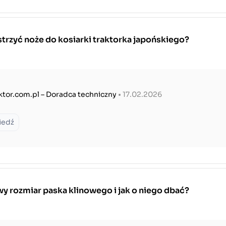
trzyć noże do kosiarki traktorka japońskiego?
ktor.com.pl – Doradca techniczny
• 17.02.2026
iedź
y rozmiar paska klinowego i jak o niego dbać?