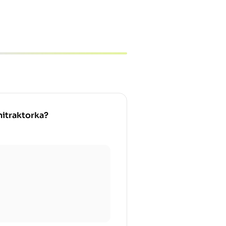
nitraktorka?