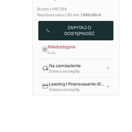
Brutto z VAT 23%
Najniższa cena z 30 dni:
1 000,00 zł
ZAPYTAJ O
DOSTĘPNOŚĆ
Niedostępne
0 szt.
Na zamówienie
Zobacz szczegóły
Leasing i finansowanie dla firm
Zobacz szczegóły