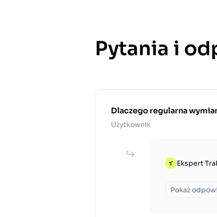
Pytania i o
Dlaczego regularna wymiana
Użytkownik
Ekspert Tra
Pokaż odpow