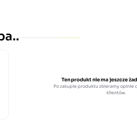
a..
Ten produkt nie ma jeszcze żad
Po zakupie produktu zbieramy opinie
klientów.