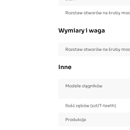
Rozstaw otworów na śruby mo
Wymiary i waga
Rozstaw otworów na śruby mo
Inne
Modele ciągników
Ilość zębów (szt/T-teeth)
Produkcja