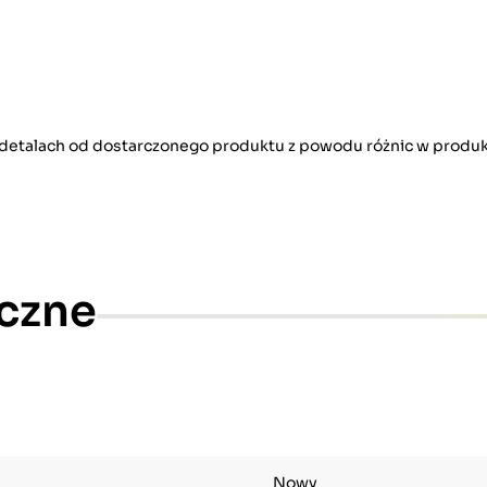
w detalach od dostarczonego produktu z powodu różnic w produk
czne
Nowy