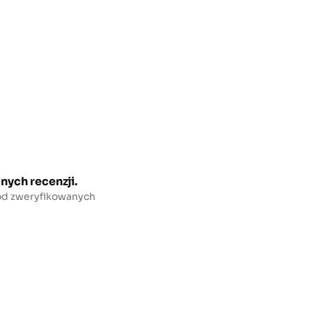
nych recenzji.
 od zweryfikowanych