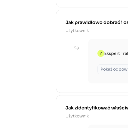
Jak prawidłowo dobrać i os
Użytkownik
Ekspert Tra
Pokaż odpow
Jak zidentyfikować właściw
Użytkownik