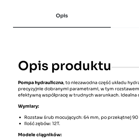
Opis
Opis produktu
Pompa hydrauliczna
, to niezawodna część układu hyd
precyzyjnie dobranymi parametrami, w tym rozstawem
efektywną współpracę w trudnych warunkach. Idealna do
Wymiary:
Rozstaw śrub mocujących: 64 mm, po przekątnej 9
Ilość zębów: 12T.
Modele ciągników: