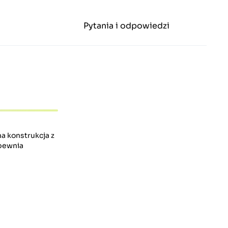
Pytania i odpowiedzi
na konstrukcja z
pewnia