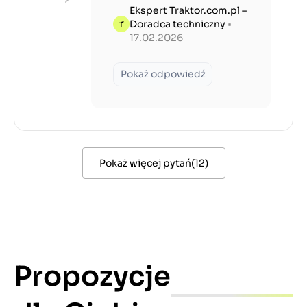
Ekspert Traktor.com.pl –
Doradca techniczny
•
17.02.2026
Pokaż odpowiedź
Pokaż więcej pytań
(
12
)
Propozycje