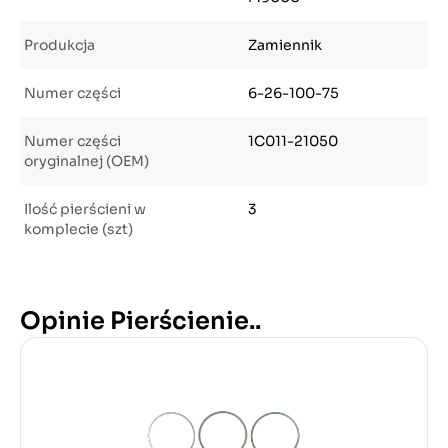
Produkcja
Zamiennik
Numer części
6-26-100-75
Numer części
1C011-21050
oryginalnej (OEM)
Ilość pierścieni w
3
komplecie (szt)
Opinie Pierścienie..