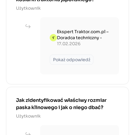
Użytkownik
Ekspert Traktor.com.pl –
Doradca techniczny
•
17.02.2026
Pokaż odpowiedź
Jak zidentyfikować właściwy rozmiar
paska klinowego i jak o niego dbać?
Użytkownik