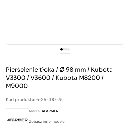
Pierścienie tłoka / Ø 98 mm / Kubota
V3300 / V3600 / Kubota M8200 /
M9000
Kod produktu: 6-26-100-75
Marka
4FARMER
Zobacz inne modele