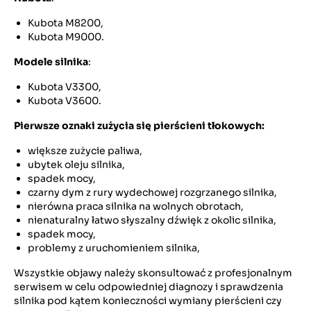
Kubota M8200,
Kubota M9000.
Modele silnika
:
Kubota V3300,
Kubota V3600.
Pierwsze oznaki zużycia się pierścieni tłokowych:
większe zużycie paliwa,
ubytek oleju silnika,
spadek mocy,
czarny dym z rury wydechowej rozgrzanego silnika,
nierówna praca silnika na wolnych obrotach,
nienaturalny łatwo słyszalny dźwięk z okolic silnika,
spadek mocy,
problemy z uruchomieniem silnika,
Wszystkie objawy należy skonsultować z profesjonalnym
serwisem w celu odpowiedniej diagnozy i sprawdzenia
silnika pod kątem konieczności wymiany pierścieni czy