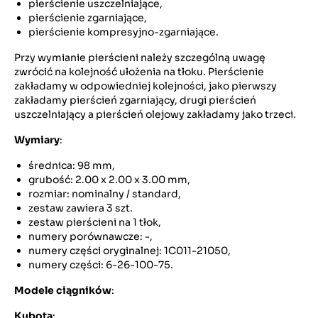
pierścienie uszczelniające,
pierścienie zgarniające,
pierścienie kompresyjno-zgarniające.
Przy wymianie pierścieni należy szczególną uwagę
zwrócić na kolejność ułożenia na tłoku. Pierścienie
zakładamy w odpowiedniej kolejności, jako pierwszy
zakładamy pierścień zgarniający, drugi pierścień
uszczelniający a pierścień olejowy zakładamy jako trzeci.
Wymiary
:
średnica: 98 mm,
grubość: 2.00 x 2.00 x 3.00 mm,
rozmiar: nominalny / standard,
zestaw zawiera 3 szt.
zestaw pierścieni na 1 tłok,
numery porównawcze: -,
numery części oryginalnej: 1C011-21050,
numery części: 6-26-100-75.
Modele ciągników
:
Kubota
: