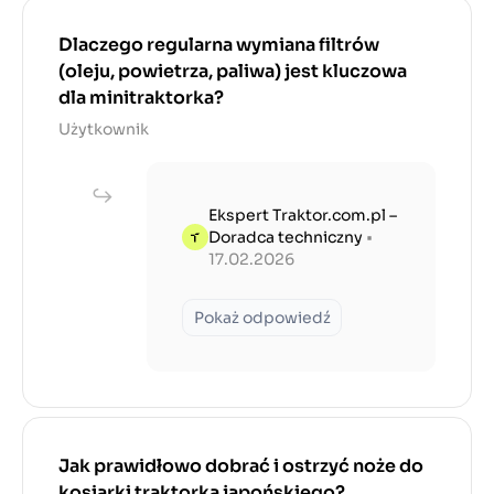
Dlaczego regularna wymiana filtrów
(oleju, powietrza, paliwa) jest kluczowa
dla minitraktorka?
Użytkownik
Ekspert Traktor.com.pl –
Doradca techniczny
•
17.02.2026
Pokaż odpowiedź
Jak prawidłowo dobrać i ostrzyć noże do
kosiarki traktorka japońskiego?