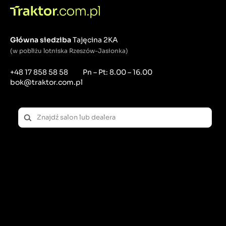
Główna siedziba
Tajęcina 2KA
(w pobliżu lotniska Rzeszów-Jasionka)
+48 17 858 58 58
Pn – Pt: 8.00 – 16.00
bok@traktor.com.pl