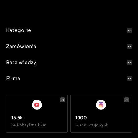
Kategorie
Zamówienia
Baza wiedzy
Firma
15.6k
1900
subskrybentów
obserwujących