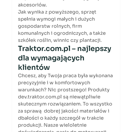
akcesoriów. 
Jak wynika z powyższego, sprzęt 
spełnia wymogi małych i dużych 
gospodarstw rolnych, firm 
komunalnych i ogrodniczych, a także 
szkółek roślin, winnic czy plantacji. 
Traktor.com.pl – najlepszy 
dla wymagających 
klientów 
Chcesz, aby Twoja praca była wykonana 
precyzyjnie i w komfortowych 
warunkach? Nic prostszego! Produkty 
dev.traktor.com.pl są niewątpliwie 
skutecznym rozwiązaniem. To wszystko 
za sprawą  dobrej jakości materiałów i 
dbałości o każdy szczegół w trakcie 
produkcji. Nasze wieloletnie 