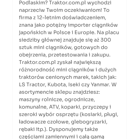
Podlaskim? 
Traktor.com.pl
 wychodzi 
naprzeciw Twoim oczekiwaniom! To 
firma z 12-letnim doświadczeniem, 
znana jako potężny importer ciągników 
japońskich w Polsce i Europie. Na placu 
siedziby głównej znajduje się aż 300 
sztuk mini ciągników, gotowych do 
obejrzenia, przetestowania i zakupu. 
Traktor.com.pl zyskał największą 
różnorodność mini ciągników i dużych 
traktorów cenionych marek, takich jak: 
LS Tractor, Kubota, Iseki czy Yanmar. W 
asortymencie sklepu znajdziesz: 
maszyny rolnicze, ogrodnicze, 
komunalne, ATV, koparki, przyczepy i 
szeroki wybór osprzętu (kosiarki, pługi, 
ładowacze czołowe, glebogryzarki, 
rębaki itp.). Dysponujemy także 
częściami zamiennymi i całą gamą 