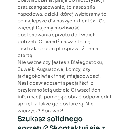
doświadczenia, pasja do motoryzacji 
oraz zaangażowanie, to nasza siła 
napędowa, dzięki której wybieramy to, 
co najlepsze dla naszych klientów. Co 
więcej! Dajemy możliwość 
dostosowania sprzętu do Twoich 
potrzeb. Odwiedź naszą stronę 
dev.traktor.com.pl
 i sprawdź pełna 
ofertę. 
Nie ważne czy jesteś z Białegostoku, 
Suwałk, Augustowa, Łomży, czy 
jakiegokolwiek innej miejscowości. 
Nasi doświadczeni specjaliści  z 
przyjemnością udzielą Ci wszelkich 
informacji, pomogą dobrać odpowiedni 
sprzęt, a także go dostarczą. Nie 
wierzysz? Sprawdź! 
Szukasz solidnego 
sprzętu? Skontaktuj się z 