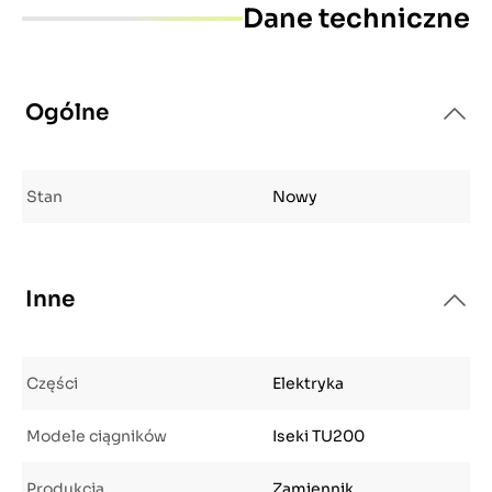
Dane techniczne
Ogólne
Stan
Nowy
Inne
Części
Elektryka
Modele ciągników
Iseki TU200
Produkcja
Zamiennik