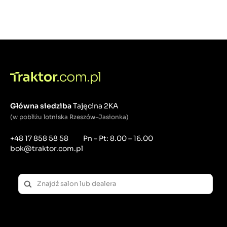
Główna siedziba
Tajęcina 2KA
(w pobliżu lotniska Rzeszów-Jasionka)
+48 17 858 58 58
Pn – Pt: 8.00 – 16.00
bok@traktor.com.pl