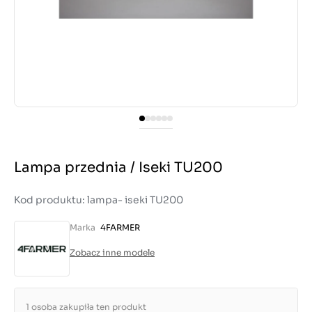
Lampa przednia / Iseki TU200
Kod produktu: lampa- iseki TU200
Marka
4FARMER
Zobacz inne modele
1 osoba zakupiła ten produkt