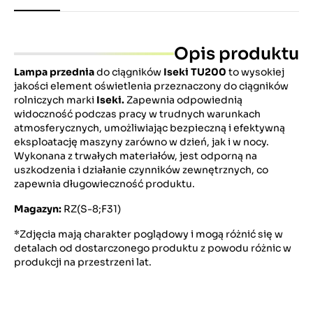
Opis produktu
Lampa przednia
do ciągników
Iseki TU200
to wysokiej
jakości element oświetlenia przeznaczony do ciągników
rolniczych marki
Iseki.
Zapewnia odpowiednią
widoczność podczas pracy w trudnych warunkach
atmosferycznych, umożliwiając bezpieczną i efektywną
eksploatację maszyny zarówno w dzień, jak i w nocy.
Wykonana z trwałych materiałów, jest odporną na
uszkodzenia i działanie czynników zewnętrznych, co
zapewnia długowieczność produktu.
Magazyn:
RZ(S-8;F31)
*Zdjęcia mają charakter poglądowy i mogą różnić się w
detalach od dostarczonego produktu z powodu różnic w
produkcji na przestrzeni lat.