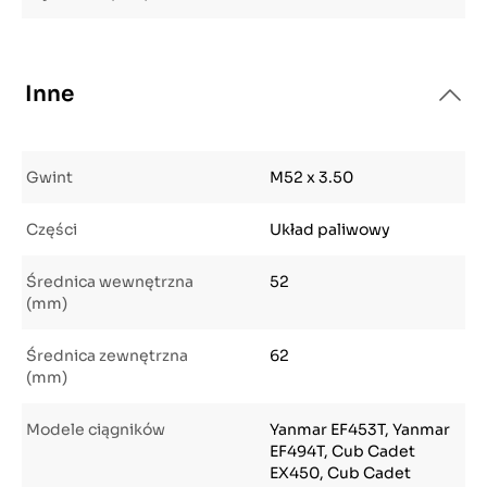
Inne
Gwint
M52 x 3.50
Części
Układ paliwowy
Średnica wewnętrzna
52
(mm)
Średnica zewnętrzna
62
(mm)
Modele ciągników
Yanmar EF453T, Yanmar
EF494T, Cub Cadet
EX450, Cub Cadet