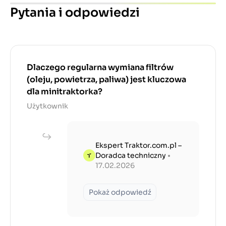
Pytania i odpowiedzi
Dlaczego regularna wymiana filtrów
(oleju, powietrza, paliwa) jest kluczowa
dla minitraktorka?
Użytkownik
Ekspert Traktor.com.pl –
Doradca techniczny
•
17.02.2026
Pokaż odpowiedź