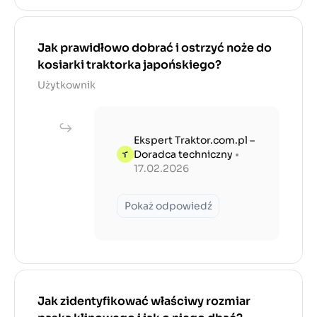
Jak prawidłowo dobrać i ostrzyć noże do
kosiarki traktorka japońskiego?
Użytkownik
Ekspert Traktor.com.pl –
Doradca techniczny
•
17.02.2026
Pokaż odpowiedź
Jak zidentyfikować właściwy rozmiar