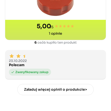
5,00
/5
1
opinie
6
osób kupiło ten produkt
23.10.2022
Polecam
Załaduj więcej opinii o produkcie>