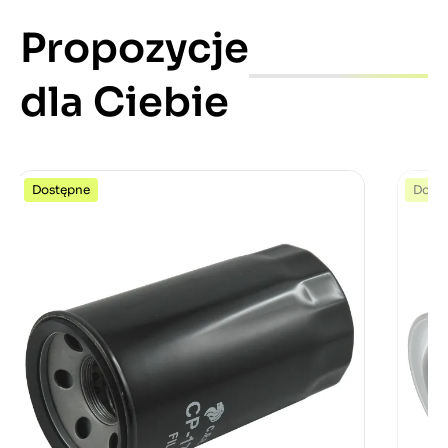
Propozycje
dla Ciebie
Dostępne
Dost