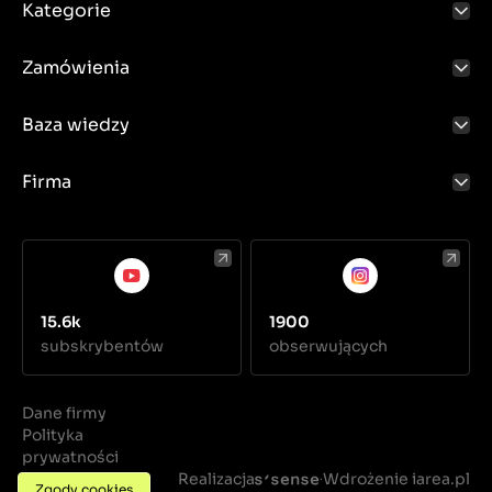
Kategorie
Zamówienia
Baza wiedzy
Firma
15.6k
1900
subskrybentów
obserwujących
Dane firmy
Polityka
prywatności
Regulamin
Realizacja
Wdrożenie iarea.pl
·
Zgody cookies