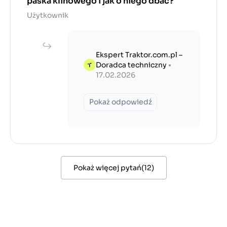
paska klinowego i jak o niego dbać?
Użytkownik
Ekspert Traktor.com.pl –
Doradca techniczny
•
17.02.2026
Pokaż odpowiedź
Pokaż więcej pytań
(
12
)