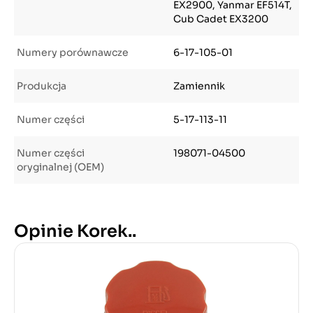
EX2900, Yanmar EF514T,
Cub Cadet EX3200
Numery porównawcze
6-17-105-01
Produkcja
Zamiennik
Numer części
5-17-113-11
Numer części
198071-04500
oryginalnej (OEM)
Opinie Korek..