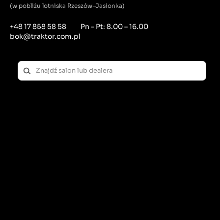
(w pobliżu lotniska Rzeszów-Jasionka)
+48 17 858 58 58
Pn – Pt: 8.00 – 16.00
bok@traktor.com.pl