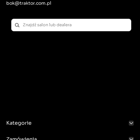
bok@traktor.com.pl
Kategorie
Zamówienia