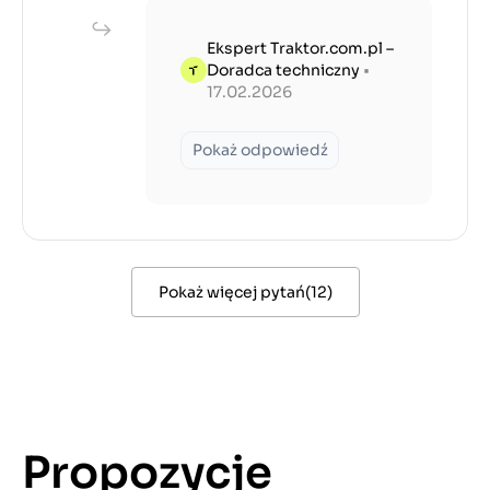
Ekspert Traktor.com.pl –
Doradca techniczny
•
17.02.2026
Pokaż odpowiedź
Pokaż więcej pytań
(
12
)
Propozycje