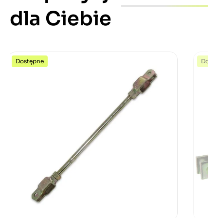
dla Ciebie
Dostępne
Dost