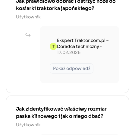
Jak prawidłowo dobrać i ostrzyć noże do
kosiarki traktorka japońskiego?
Użytkownik
Ekspert Traktor.com.pl –
Doradca techniczny
•
17.02.2026
Pokaż odpowiedź
Jak zidentyfikować właściwy rozmiar
paska klinowego i jak o niego dbać?
Użytkownik