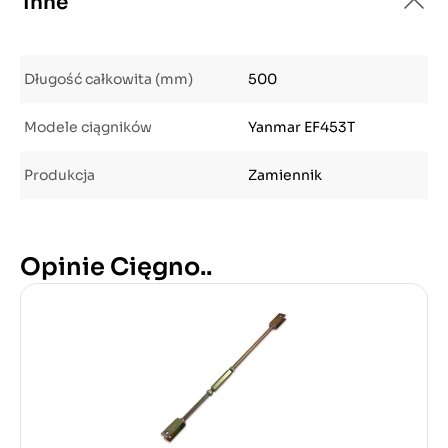
Inne
Długość całkowita (mm)
500
Modele ciągników
Yanmar EF453T
Produkcja
Zamiennik
Opinie Cięgno..