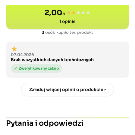
2,00
/5
1
opinie
3
osób kupiło ten produkt
07.04.2026
Brak wszystkich danych technicznych
Załaduj więcej opinii o produkcie>
Pytania i odpowiedzi