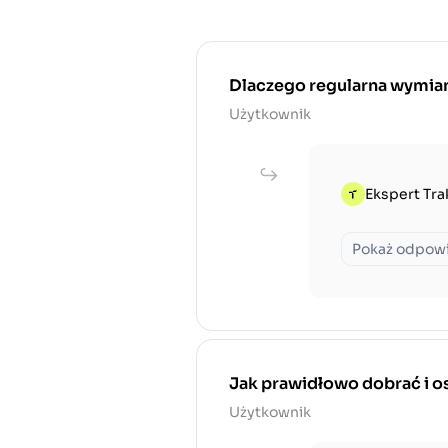
Dlaczego regularna wymiana
Użytkownik
Ekspert Tra
Pokaż odpow
Jak prawidłowo dobrać i os
Użytkownik