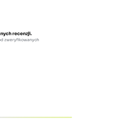
nych recenzji.
 od zweryfikowanych