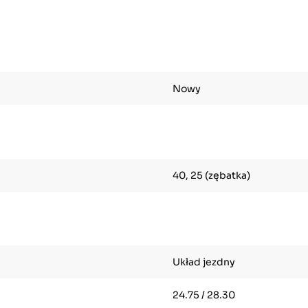
Nowy
40, 25 (zębatka)
Układ jezdny
24.75 / 28.30