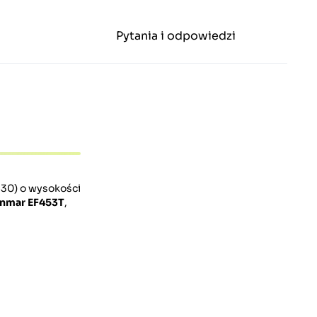
Pytania i odpowiedzi
530) o wysokości
nmar EF453T
,