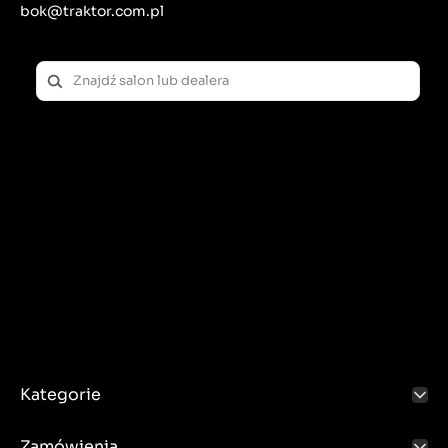
bok@traktor.com.pl
Kategorie
Zamówienia