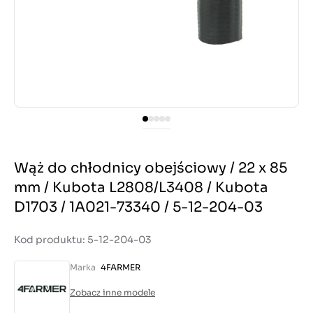
Wąż do chłodnicy obejściowy / 22 x 85
mm / Kubota L2808/L3408 / Kubota
D1703 / 1A021-73340 / 5-12-204-03
Kod produktu: 5-12-204-03
Marka
4FARMER
Zobacz inne modele