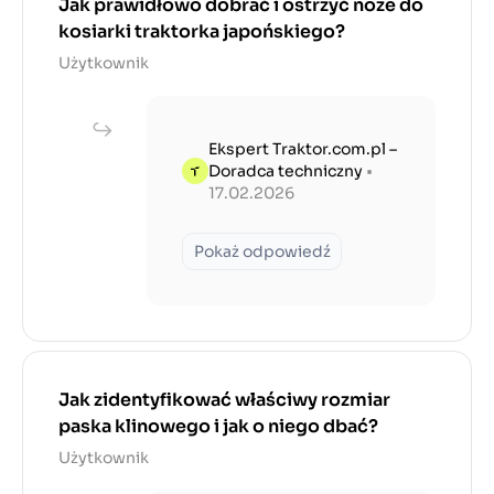
Jak prawidłowo dobrać i ostrzyć noże do
kosiarki traktorka japońskiego?
Użytkownik
Ekspert Traktor.com.pl –
Doradca techniczny
•
17.02.2026
Pokaż odpowiedź
Jak zidentyfikować właściwy rozmiar
paska klinowego i jak o niego dbać?
Użytkownik