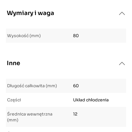
Wymiary i waga
Wysokość (mm)
80
Inne
Długość całkowita (mm)
60
Części
Układ chłodzenia
Średnica wewnętrzna
12
(mm)