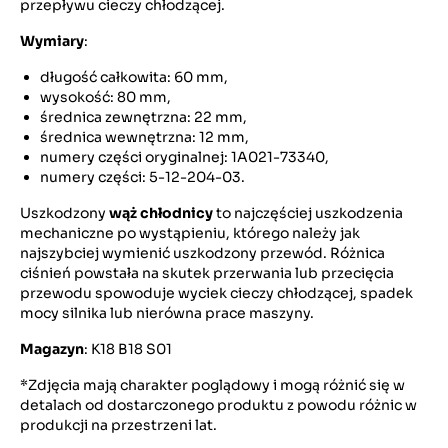
przepływu cieczy chłodzącej.
Wymiary
:
długość całkowita: 60 mm,
wysokość: 80 mm,
średnica zewnętrzna: 22 mm,
średnica wewnętrzna: 12 mm,
numery części oryginalnej: 1A021-73340,
numery części: 5-12-204-03.
Uszkodzony
wąż chłodnicy
to najczęściej uszkodzenia
mechaniczne po wystąpieniu, którego należy jak
najszybciej wymienić uszkodzony przewód. Różnica
ciśnień powstała na skutek przerwania lub przecięcia
przewodu spowoduje wyciek cieczy chłodzącej, spadek
mocy silnika lub nierówna prace maszyny.
Magazyn
: K18 B18 S01
*Zdjęcia mają charakter poglądowy i mogą różnić się w
detalach od dostarczonego produktu z powodu różnic w
produkcji na przestrzeni lat.