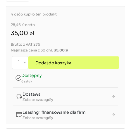
4 osób kupiło ten produkt
28,46 zł
netto
35,00 zł
Brutto z VAT 23%
Najniższa cena z 30 dni:
35,00 zł
Dodaj do koszyka
Dostępny
6 sztuk
Dostawa
Zobacz szczegóły
Leasing i finansowanie dla firm
Zobacz szczegóły