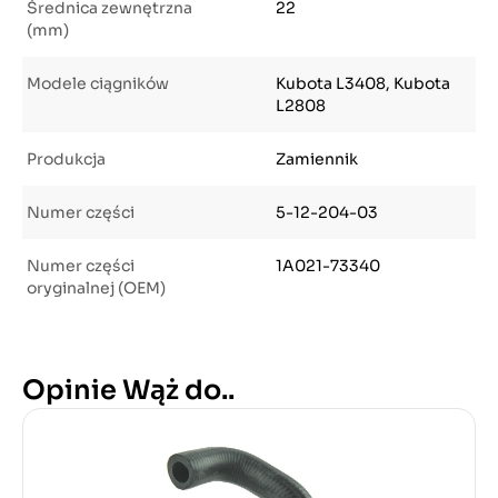
Średnica zewnętrzna
22
(mm)
Modele ciągników
Kubota L3408, Kubota
L2808
Produkcja
Zamiennik
Numer części
5-12-204-03
Numer części
1A021-73340
oryginalnej (OEM)
Opinie Wąż do..