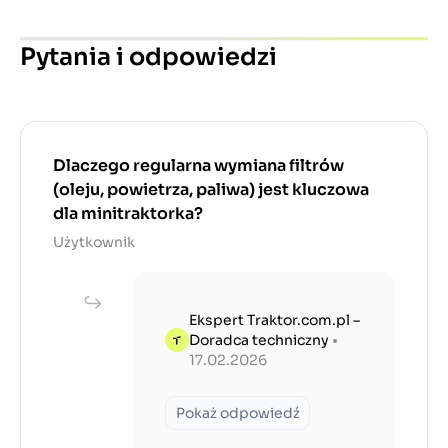
Pytania i odpowiedzi
Dlaczego regularna wymiana filtrów
(oleju, powietrza, paliwa) jest kluczowa
dla minitraktorka?
Użytkownik
Ekspert Traktor.com.pl –
Doradca techniczny
•
17.02.2026
Pokaż odpowiedź