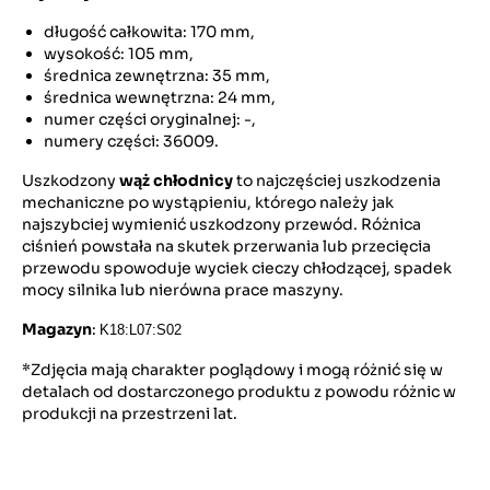
długość całkowita: 170 mm,
wysokość: 105 mm,
średnica zewnętrzna: 35 mm,
średnica wewnętrzna: 24 mm,
numer części oryginalnej: -,
numery części: 36009.
Uszkodzony
wąż chłodnicy
to najczęściej uszkodzenia
mechaniczne po wystąpieniu, którego należy jak
najszybciej wymienić uszkodzony przewód. Różnica
ciśnień powstała na skutek przerwania lub przecięcia
przewodu spowoduje wyciek cieczy chłodzącej, spadek
mocy silnika lub nierówna prace maszyny.
Magazyn
:
K18:L07:S02
*Zdjęcia mają charakter poglądowy i mogą różnić się w
detalach od dostarczonego produktu z powodu różnic w
produkcji na przestrzeni lat.