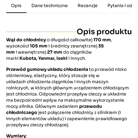
Opis
Dane techniczne
Recenzje
Pytania i odp
Opis produktu
Wąż do chłodnicy
o długości całkowitej
170 mm
,
wysokości
105 mm
i średnicy zewnętrznej
35
mm
i wewnętrznej
27 mm
do ciągników
marki
Kubota,
Yanmar, Iseki
i innych.
Przewód gumowy układu chłodzenia
to przewód nisko
ciśnieniowy, elastyczny, który stosuje się w
układach chłodzenia ciągników i innych maszyn
rolniczych, w których głównym urządzeniem chłodzącym
jest chłodnica. Odpowiedni przepływ cieczy w układnie
ma bezpośredni wpływ na maksymalne wykorzystanie
mocy silnika. Głównym zadaniem
przewodu
chłodniczego
jest połączenie chłodnicy z silnikiem (i
innych elementów układu) i zapewnienie prawidłowego
przepływu cieczy chłodzącej.
Wymiary
: