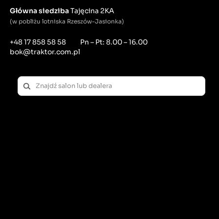
Główna siedziba
Tajęcina 2KA
(w pobliżu lotniska Rzeszów-Jasionka)
+48 17 858 58 58
Pn – Pt: 8.00 – 16.00
bok@traktor.com.pl