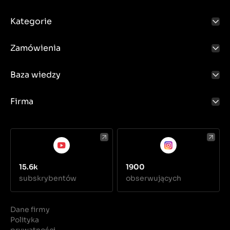
Kategorie
Zamówienia
Baza wiedzy
Firma
15.6k
1900
subskrybentów
obserwujących
Dane firmy
Polityka