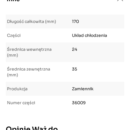
Długość całkowita (mm)
170
Części
Układ chłodzenia
Średnica wewnętrzna
24
(mm)
Średnica zewnętrzna
35
(mm)
Produkcja
Zamiennik
Numer części
36009
Opinie Wąż do..