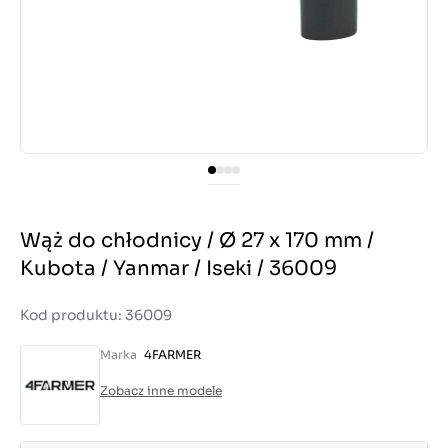
Wąż do chłodnicy / Ø 27 x 170 mm /
Kubota / Yanmar / Iseki / 36009
Kod produktu: 36009
Marka
4FARMER
Zobacz inne modele