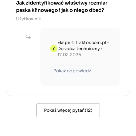
Jak zidentyfikować właściwy rozmiar
paska klinowego i jak o niego dbać?
Użytkownik
Ekspert Traktor.com.pl –
Doradca techniczny
•
17.02.2026
Pokaż odpowiedź
Pokaż więcej pytań
(
12
)