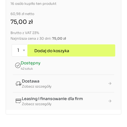
16 osób kupiło ten produkt
60,98 zł
netto
75,00 zł
Brutto z VAT 23%
Najniższa cena z 30 dni:
75,00 zł
Dodaj do koszyka
Dostępny
42 sztuk
Dostawa
Zobacz szczegóły
Leasing i finansowanie dla firm
Zobacz szczegóły