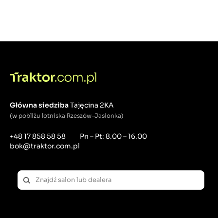
Główna siedziba
Tajęcina 2KA
(w pobliżu lotniska Rzeszów-Jasionka)
+48 17 858 58 58
Pn – Pt: 8.00 – 16.00
bok@traktor.com.pl