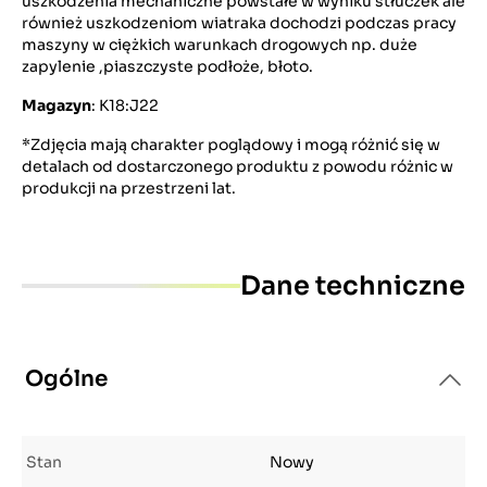
uszkodzenia mechaniczne powstałe w wyniku stłuczek ale
również uszkodzeniom wiatraka dochodzi podczas pracy
maszyny w ciężkich warunkach drogowych np. duże
zapylenie ,piaszczyste podłoże, błoto.
Magazyn
: K18:J22
*Zdjęcia mają charakter poglądowy i mogą różnić się w
detalach od dostarczonego produktu z powodu różnic w
produkcji na przestrzeni lat.
Dane techniczne
Ogólne
Stan
Nowy