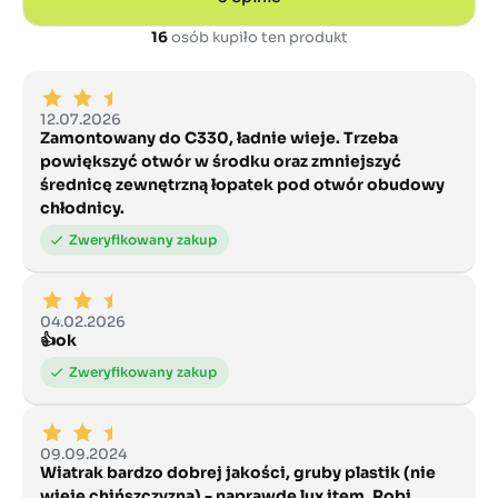
16
osób kupiło ten produkt
12.07.2026
Zamontowany do C330, ładnie wieje. Trzeba
powiększyć otwór w środku oraz zmniejszyć
średnicę zewnętrzną łopatek pod otwór obudowy
chłodnicy.
04.02.2026
👍ok
09.09.2024
Wiatrak bardzo dobrej jakości, gruby plastik (nie
wieje chińszczyzną) - naprawdę lux item. Robi