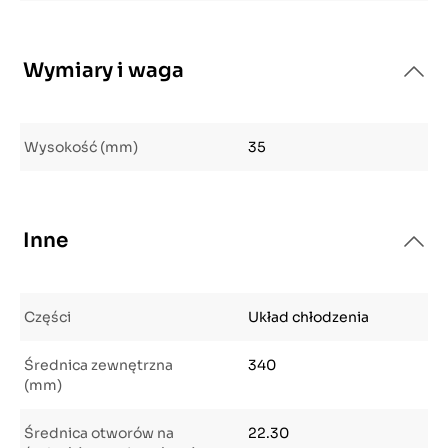
Wymiary i waga
Wysokość (mm)
35
Inne
Części
Układ chłodzenia
Średnica zewnętrzna
340
(mm)
Średnica otworów na
22.30