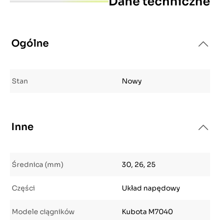
Dane techniczne
Ogólne
Stan
Nowy
Inne
Średnica (mm)
30, 26, 25
Części
Układ napędowy
Modele ciągników
Kubota M7040