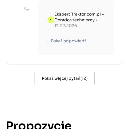
Ekspert Traktor.com.pl –
Doradca techniczny
•
17.02.2026
Pokaż odpowiedź
Pokaż więcej pytań
(
12
)
Propozycje