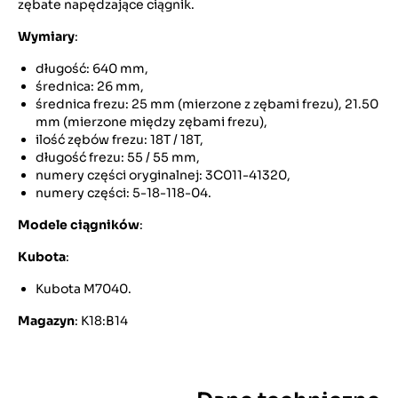
zębate napędzające ciągnik.
Wymiary
:
długość: 640 mm,
średnica: 26 mm,
średnica frezu: 25 mm (mierzone z zębami frezu), 21.50
mm (mierzone między zębami frezu),
ilość zębów frezu: 18T / 18T,
długość frezu: 55 / 55 mm,
numery części oryginalnej: 3C011-41320,
numery części: 5-18-118-04.
Modele ciągników
:
Kubota
:
Kubota M7040.
Magazyn
: K18:B14