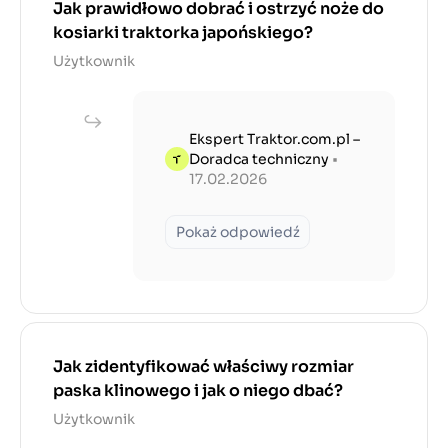
Jak prawidłowo dobrać i ostrzyć noże do
kosiarki traktorka japońskiego?
Użytkownik
Ekspert Traktor.com.pl –
Doradca techniczny
•
17.02.2026
Pokaż odpowiedź
Jak zidentyfikować właściwy rozmiar
paska klinowego i jak o niego dbać?
Użytkownik