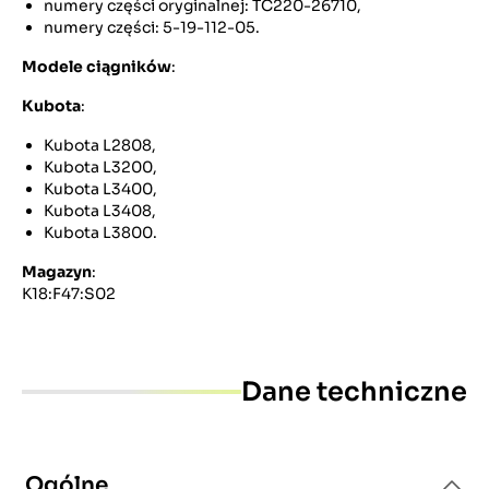
numery części oryginalnej: TC220-26710,
numery części: 5-19-112-05.
Modele ciągników
:
Kubota
:
Kubota L2808,
Kubota L3200,
Kubota L3400,
Kubota L3408,
Kubota L3800.
Magazyn
:
K18:F47:S02
Dane techniczne
Ogólne