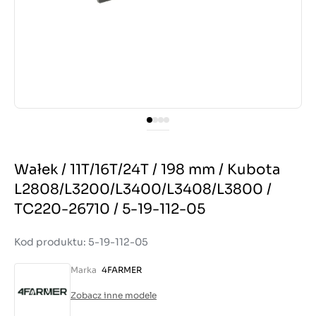
Wałek / 11T/16T/24T / 198 mm / Kubota
L2808/L3200/L3400/L3408/L3800 /
TC220-26710 / 5-19-112-05
Kod produktu: 5-19-112-05
Marka
4FARMER
Zobacz inne modele