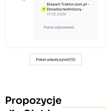
Ekspert Traktor.com.pl –
Doradca techniczny
•
17.02.2026
Pokaż odpowiedź
Pokaż więcej pytań
(
12
)
Propozycje