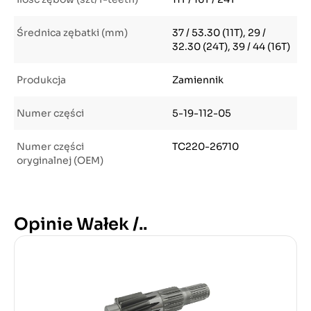
Średnica zębatki (mm)
37 / 53.30 (11T), 29 /
32.30 (24T), 39 / 44 (16T)
Produkcja
Zamiennik
Numer części
5-19-112-05
Numer części
TC220-26710
oryginalnej (OEM)
Opinie Wałek /..