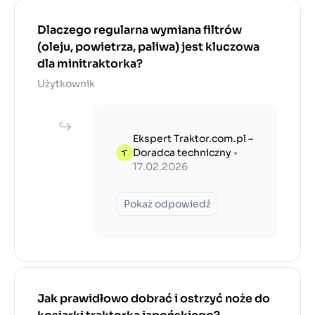
Dlaczego regularna wymiana filtrów
(oleju, powietrza, paliwa) jest kluczowa
dla minitraktorka?
Użytkownik
Ekspert Traktor.com.pl –
Doradca techniczny
•
17.02.2026
Pokaż odpowiedź
Jak prawidłowo dobrać i ostrzyć noże do