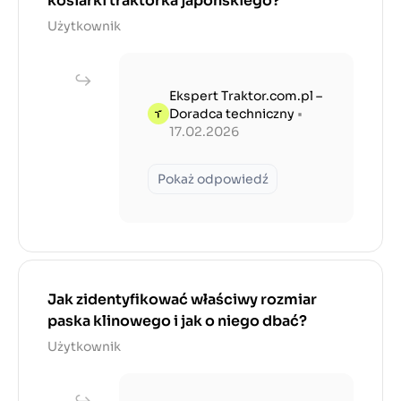
kosiarki traktorka japońskiego?
Użytkownik
Ekspert Traktor.com.pl –
Doradca techniczny
•
17.02.2026
Pokaż odpowiedź
Jak zidentyfikować właściwy rozmiar
paska klinowego i jak o niego dbać?
Użytkownik