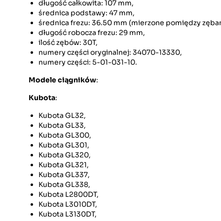
długość całkowita: 107 mm,
średnica podstawy: 47 mm,
średnica frezu: 36.50 mm (mierzone pomiędzy zębam
długość robocza frezu: 29 mm,
ilość zębów: 30T,
numery części oryginalnej: 34070-13330,
numery części: 5-01-031-10.
Modele ciągników
:
Kubota
:
Kubota GL32,
Kubota GL33,
Kubota GL300,
Kubota GL301,
Kubota GL320,
Kubota GL321,
Kubota GL337,
Kubota GL338,
Kubota L2800DT,
Kubota L3010DT,
Kubota L3130DT,