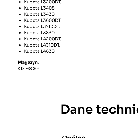
Kubota L3200DT,
Kubota L3408,
Kubota L3430,
Kubota L3600DT,
Kubota L3710DT,
Kubota L3830,
Kubota L4200DT,
Kubota L4310DT,
Kubota L4630.
Magazyn
:
K18:F38:S04
Dane techni