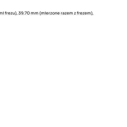
i frezu), 39.70 mm (mierzone razem z frezem),