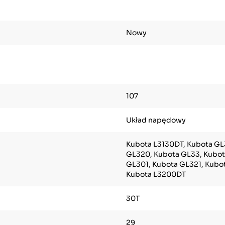
Nowy
107
Układ napędowy
Kubota L3130DT, Kubota GL
GL320, Kubota GL33, Kubot
GL301, Kubota GL321, Kubo
Kubota L3200DT
30T
29