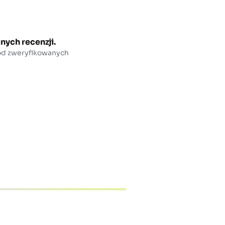
nych recenzji.
 od zweryfikowanych