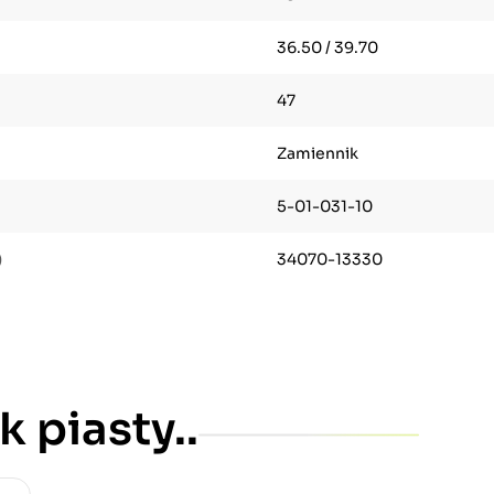
36.50 / 39.70
47
Zamiennik
5-01-031-10
)
34070-13330
 piasty..