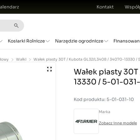
alendarz
Kontakt
Współ
Kosiarki Rolnicze
Narzędzie ogrodnicze
Finansowan
dowy
Wałki
Wałek piasty 30T
13330 / 5-01-031
Kod produktu: 5-01-031-10
Marka
Zobacz inne modele