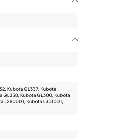
32, Kubota GL337, Kubota
a GL338, Kubota GL300, Kubota
ta L2800DT, Kubota L3010DT,