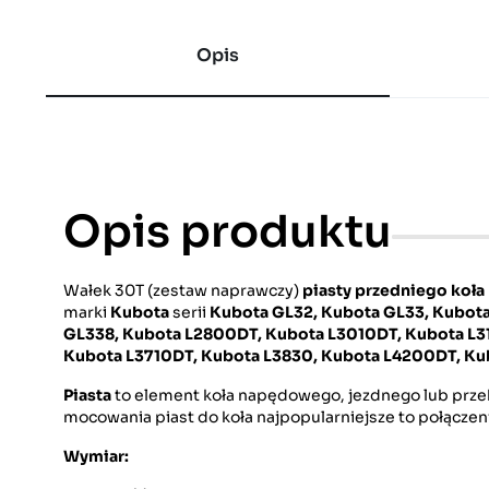
Opis
Opis produktu
Wałek 30T (zestaw naprawczy)
piasty przedniego koła
marki
Kubota
serii
Kubota GL32, Kubota GL33, Kubota
GL338, Kubota L2800DT, Kubota L3010DT, Kubota L3
Kubota L3710DT, Kubota L3830, Kubota L4200DT, Ku
Piasta
to element koła napędowego, jezdnego lub przek
mocowania piast do koła najpopularniejsze to połącze
Wymiar: