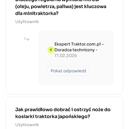
(oleju, powietrza, paliwa) jest kluczowa
dla minitraktorka?
Użytkownik
Ekspert Traktor.com.pl –
Doradca techniczny
•
17.02.2026
Pokaż odpowiedź
Jak prawidłowo dobrać i ostrzyć noże do
kosiarki traktorka japońskiego?
Użytkownik