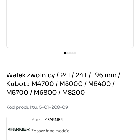
Wałek zwolnicy / 24T/ 24T / 196 mm /
Kubota M4700 / M5000 / M5400 /
M5700 / M6800 / M8200
Kod produktu: 5-01-208-09
Marka
4FARMER
Zobacz inne modele