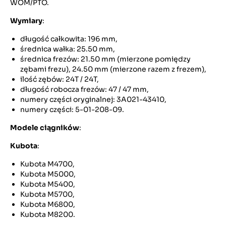
WOM/PTO.
Wymiary
:
długość całkowita: 196 mm,
średnica wałka: 25.50 mm,
średnica frezów: 21.50 mm (mierzone pomiędzy
zębami frezu), 24.50 mm (mierzone razem z frezem),
ilość zębów: 24T / 24T,
długość robocza frezów: 47 / 47 mm,
numery części oryginalnej: 3A021-43410,
numery części: 5-01-208-09.
Modele ciągników
:
Kubota
:
Kubota M4700,
Kubota M5000,
Kubota M5400,
Kubota M5700,
Kubota M6800,
Kubota M8200.