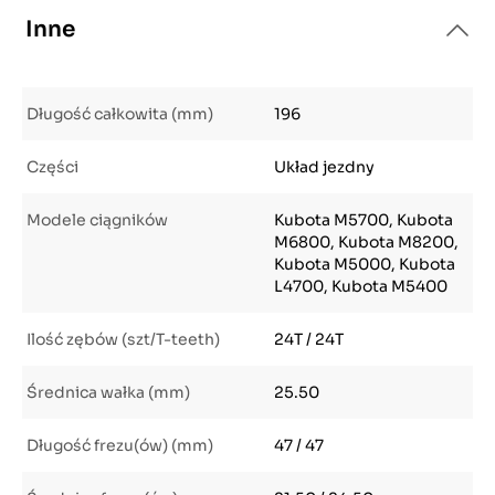
Inne
Długość całkowita (mm)
196
Części
Układ jezdny
Modele ciągników
Kubota M5700, Kubota
M6800, Kubota M8200,
Kubota M5000, Kubota
L4700, Kubota M5400
Ilość zębów (szt/T-teeth)
24T / 24T
Średnica wałka (mm)
25.50
Długość frezu(ów) (mm)
47 / 47