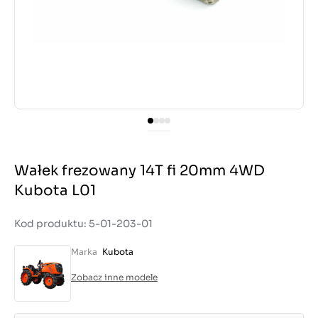
Wałek frezowany 14T fi 20mm 4WD
Kubota L01
Kod produktu: 5-01-203-01
Marka
Kubota
Zobacz inne modele