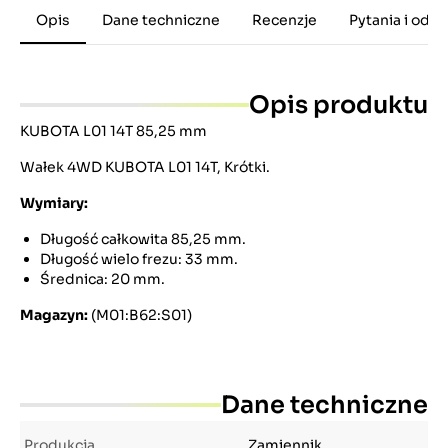
Opis
Dane techniczne
Recenzje
Pytania i odp
Opis produktu
KUBOTA L01 14T 85,25 mm
Wałek 4WD KUBOTA L01 14T, Krótki.
Wymiary:
Długość całkowita 85,25 mm.
Długość wielo frezu: 33 mm.
Średnica: 20 mm.
Magazyn:
(M01:B62:S01)
Dane techniczne
Produkcja
Zamiennik