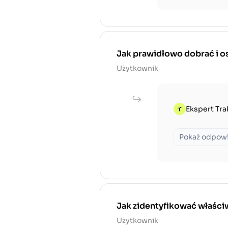
Jak prawidłowo dobrać i os
Użytkownik
Ekspert Tra
Pokaż odpow
Jak zidentyfikować właściw
Użytkownik