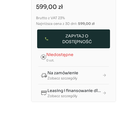
599,00 zł
Brutto z VAT 23%
Najniższa cena z 30 dni:
599,00 zł
ZAPYTAJ O
DOSTĘPNOŚĆ
Niedostępne
0 szt.
Na zamówienie
Zobacz szczegóły
Leasing i finansowanie dla firm
Zobacz szczegóły