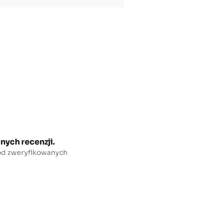
nych recenzji.
 od zweryfikowanych