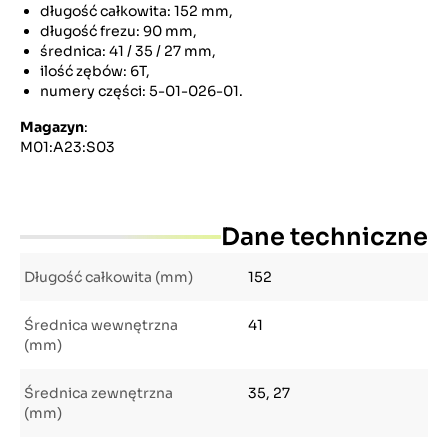
długość całkowita: 152 mm,
długość frezu: 90 mm,
średnica: 41 / 35 / 27 mm,
ilość zębów: 6T,
numery części: 5-01-026-01.
Magazyn
:
M01:A23:S03
Dane techniczne
Długość całkowita (mm)
152
Średnica wewnętrzna
41
(mm)
Średnica zewnętrzna
35, 27
(mm)