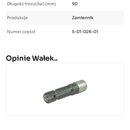
Długość frezu(ów) (mm)
90
Produkcja
Zamiennik
Numer części
5-01-026-01
Opinie Wałek..