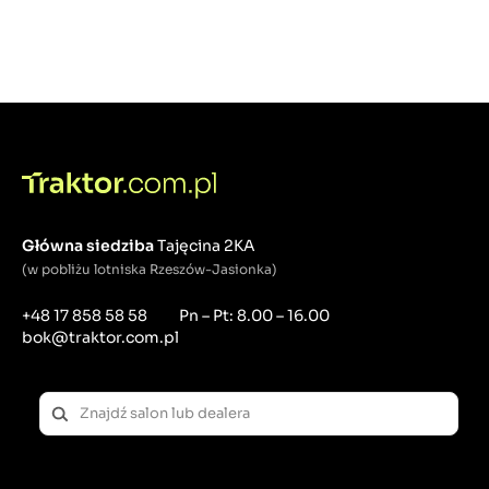
Główna siedziba
Tajęcina 2KA
(w pobliżu lotniska Rzeszów-Jasionka)
+48 17 858 58 58
Pn – Pt: 8.00 – 16.00
bok@traktor.com.pl