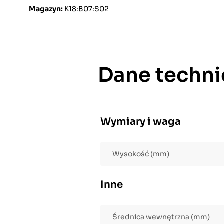
Magazyn:
K18:B07:S02
Dane techni
Wymiary i waga
Wysokość (mm)
Inne
Średnica wewnętrzna (mm)