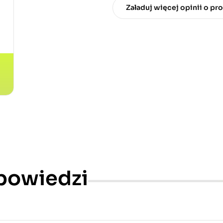
Załaduj więcej opinii o pr
dpowiedzi