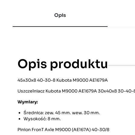
Opis
Opis produktu
45x30x8 40-30-8 Kubota M9000 AE1679A
Uszczelniacz Kubota M9000 AE1679A 30x40x8 30-40-
Wymiary:
Średnica: zew. 45 mm. wew. 30 mm.
Wysokość: 8 mm.
Pinion FronT Axle M9000 (AE167A) 40-30/8