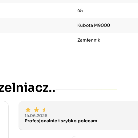
45
Kubota M9000
Zamiennik
elniacz..
14.06.2026
Profesjonalnie i szybko polecam