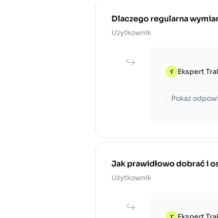
Dlaczego regularna wymiana
Użytkownik
Ekspert Tra
Pokaż odpow
Jak prawidłowo dobrać i os
Użytkownik
Ekspert Tra