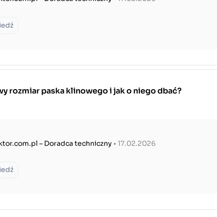
iedź
y rozmiar paska klinowego i jak o niego dbać?
ktor.com.pl – Doradca techniczny
• 17.02.2026
iedź