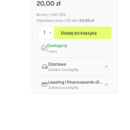
20,00 zł
Brutto z VAT 23%
Najniższa cena z 30 dni:
20,00 zł
Dodaj do koszyka
Dostępny
7 sztuk
Dostawa
Zobacz szczegóły
Leasing i finansowanie dla firm
Zobacz szczegóły