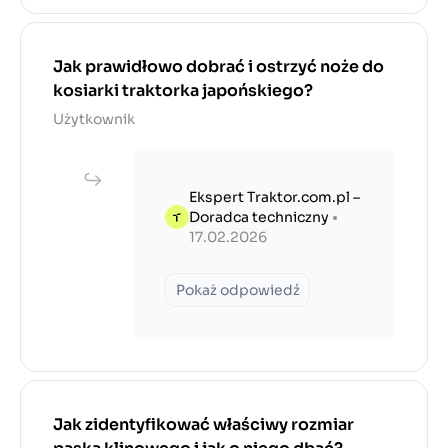
Jak prawidłowo dobrać i ostrzyć noże do
kosiarki traktorka japońskiego?
Użytkownik
Ekspert Traktor.com.pl –
Doradca techniczny
•
17.02.2026
Pokaż odpowiedź
Jak zidentyfikować właściwy rozmiar