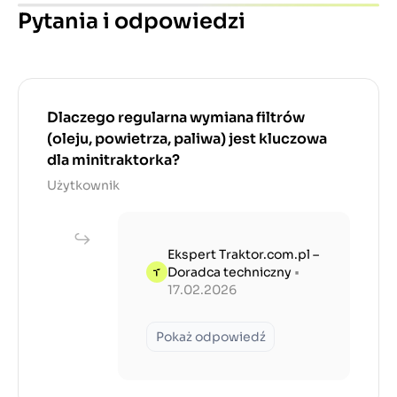
Pytania i odpowiedzi
Dlaczego regularna wymiana filtrów
(oleju, powietrza, paliwa) jest kluczowa
dla minitraktorka?
Użytkownik
Ekspert Traktor.com.pl –
Doradca techniczny
•
17.02.2026
Pokaż odpowiedź