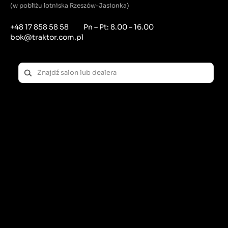
(w pobliżu lotniska Rzeszów-Jasionka)
+48 17 858 58 58
Pn – Pt: 8.00 – 16.00
bok@traktor.com.pl