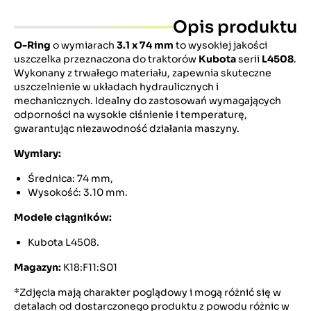
Opis produktu
O-Ring
o wymiarach
3.1 x 74 mm
to wysokiej jakości
uszczelka przeznaczona do traktorów
Kubota
serii
L4508
.
Wykonany z trwałego materiału, zapewnia skuteczne
uszczelnienie w układach hydraulicznych i
mechanicznych.
Idealny do zastosowań wymagających
odporności na wysokie ciśnienie i temperaturę,
gwarantując niezawodność działania maszyny.
Wymiary:
Średnica: 74 mm,
Wysokość: 3.10 mm.
Modele ciągników:
Kubota L4508.
Magazyn:
K18:F11:S01
*Zdjęcia mają charakter poglądowy i mogą różnić się w
detalach od dostarczonego produktu z powodu różnic w