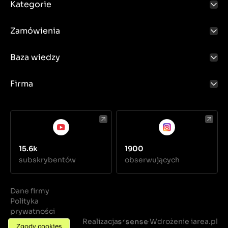
Kategorie
Zamówienia
Baza wiedzy
Firma
15.6k
1900
subskrybentów
obserwujących
Dane firmy
Polityka
prywatności
Regulamin
Realizacja
Wdrożenie iarea.pl
·
Zgody cookies