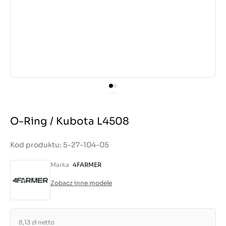
O-Ring / Kubota L4508
Kod produktu: 5-27-104-05
Marka
4FARMER
Zobacz inne modele
8,13 zł
netto