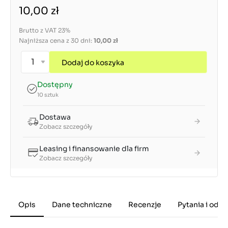
10,00 zł
Brutto z VAT 23%
Najniższa cena z 30 dni:
10,00 zł
Dodaj do koszyka
Dostępny
10 sztuk
Dostawa
Zobacz szczegóły
Leasing i finansowanie dla firm
Zobacz szczegóły
Opis
Dane techniczne
Recenzje
Pytania i odp