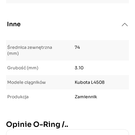
Inne
Średnica zewnętrzna
74
(mm)
Grubość (mm)
3.10
Modele ciągników
Kubota L4508
Produkcja
Zamiennik
Opinie O-Ring /..