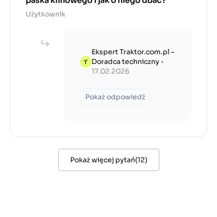
paska klinowego i jak o niego dbać?
Użytkownik
Ekspert Traktor.com.pl –
Doradca techniczny
•
17.02.2026
Pokaż odpowiedź
Pokaż więcej pytań
(
12
)