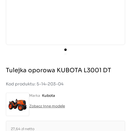
Tulejka oporowa KUBOTA L3001 DT
Kod produktu: 5-14-203-04
Marka
Kubota
Zobacz inne modele
27,64 zł
netto