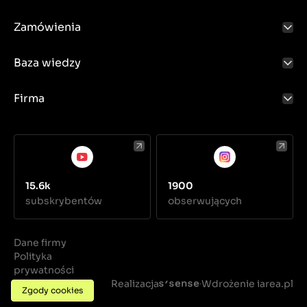
Zamówienia
Baza wiedzy
Firma
15.6k
1900
subskrybentów
obserwujących
Dane firmy
Polityka
prywatności
Regulamin
Realizacja
Wdrożenie iarea.pl
·
Zgody cookies