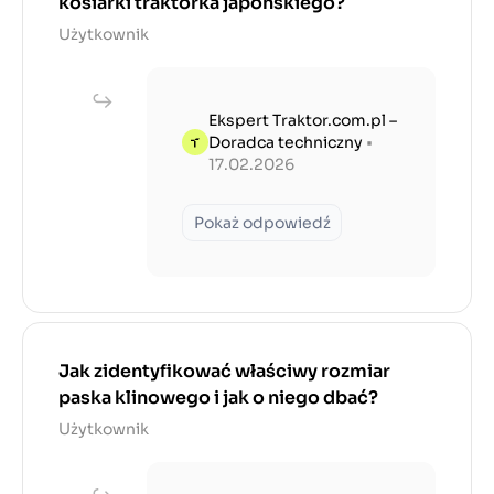
kosiarki traktorka japońskiego?
Użytkownik
Ekspert Traktor.com.pl –
Doradca techniczny
•
17.02.2026
Pokaż odpowiedź
Jak zidentyfikować właściwy rozmiar
paska klinowego i jak o niego dbać?
Użytkownik