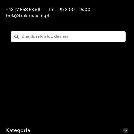
+48 17 858 58 58
Pn – Pt: 8.00 – 16.00
bok@traktor.com.pl
Kategorie