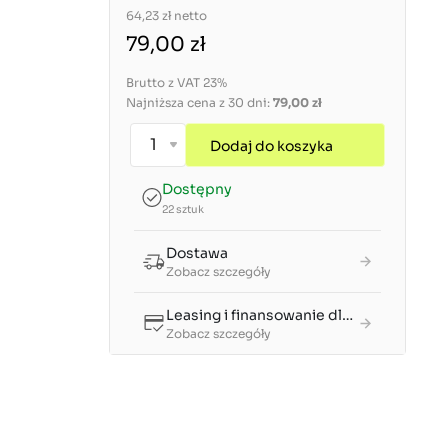
64,23 zł
netto
79,00 zł
Brutto z VAT 23%
Najniższa cena z 30 dni:
79,00 zł
Dodaj do koszyka
Dostępny
22 sztuk
Dostawa
Zobacz szczegóły
Leasing i finansowanie dla firm
Zobacz szczegóły