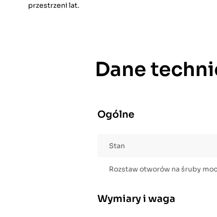
przestrzeni lat.
Dane techni
Ogólne
Stan
Rozstaw otworów na śruby mo
Wymiary i waga