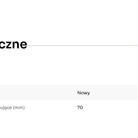
czne
Nowy
cujące (mm)
70