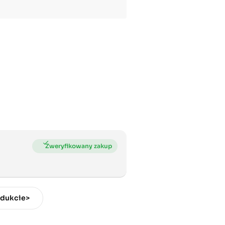
odukcie>