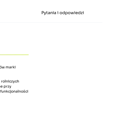
Pytania i odpowiedzi
ków marki
 rolniczych
ne przy
funkcjonalności