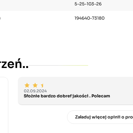
5-25-103-26
)
194640-73180
zeń..
02.09.2024
Sfożnie bardzo dobref jakości . Polecam
Załaduj więcej opinii o pr