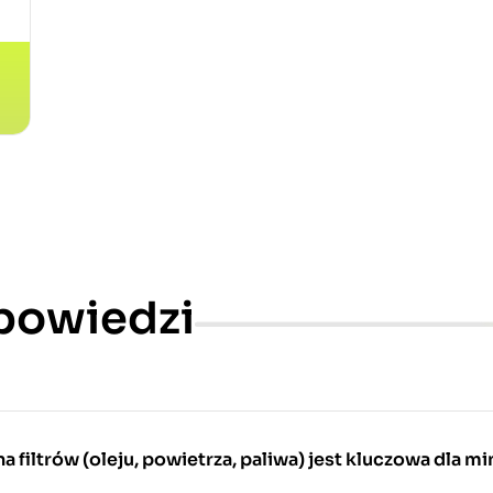
dpowiedzi
 filtrów (oleju, powietrza, paliwa) jest kluczowa dla mi