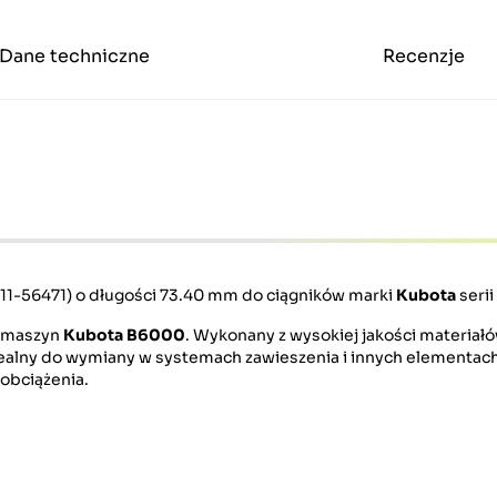
Dane techniczne
Recenzje
711-56471) o długości 73.40 mm do ciągników marki
Kubota
serii
o maszyn
Kubota B6000
. Wykonany z wysokiej jakości materiał
dealny do wymiany w systemach zawieszenia i innych elementac
obciążenia.