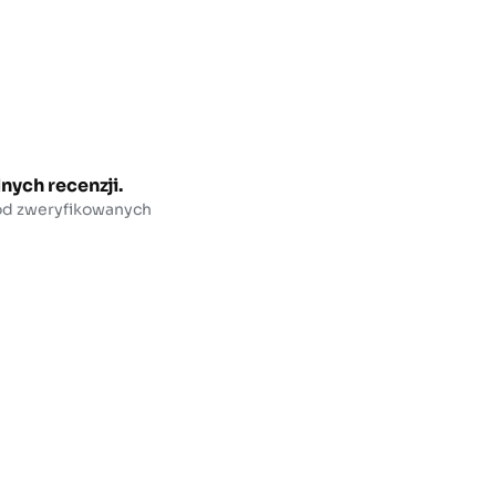
nych recenzji.
 od zweryfikowanych