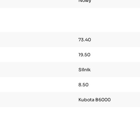
Nowy
73.40
19.50
Silnik
8.50
Kubota B6000