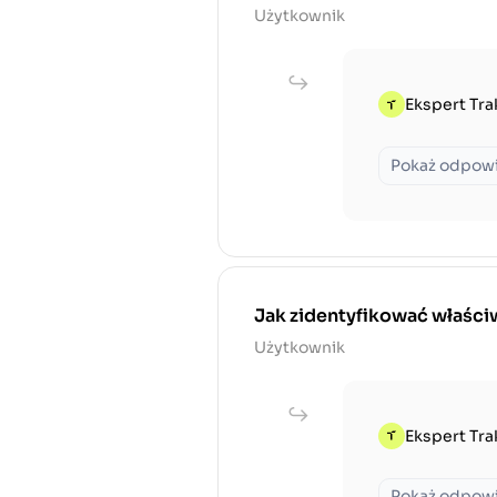
Użytkownik
Ekspert Tra
Pokaż odpow
Jak zidentyfikować właściw
Użytkownik
Ekspert Tra
Pokaż odpow