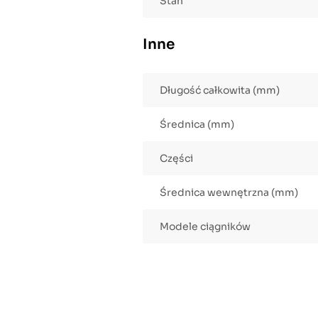
Stan
Inne
Długość całkowita (mm)
Średnica (mm)
Części
Średnica wewnętrzna (mm)
Modele ciągników