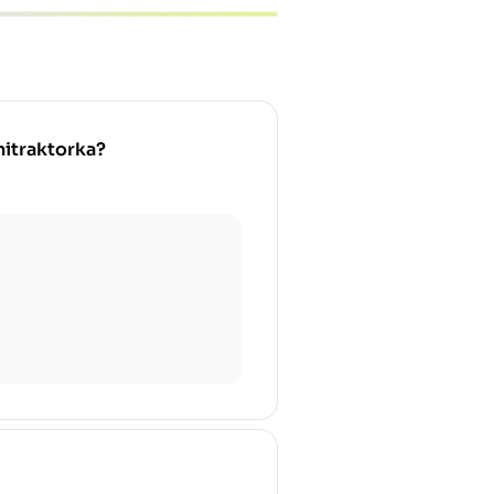
nitraktorka?