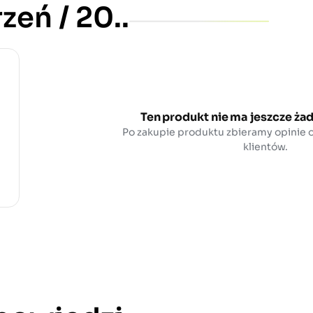
eń / 20..
Ten produkt nie ma jeszcze żad
Po zakupie produktu zbieramy opinie
klientów.