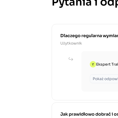
Pytania i o
Dlaczego regularna wymiana
Użytkownik
Ekspert Tra
Pokaż odpow
Jak prawidłowo dobrać i os