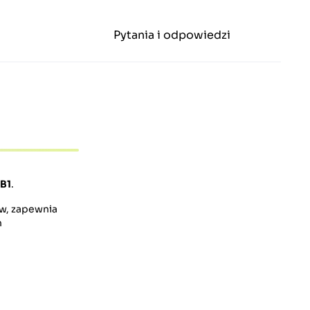
Pytania i odpowiedzi
B1
.
ów, zapewnia
h