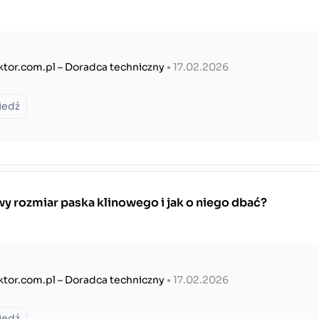
ktor.com.pl – Doradca techniczny
• 17.02.2026
iedź
y rozmiar paska klinowego i jak o niego dbać?
ktor.com.pl – Doradca techniczny
• 17.02.2026
iedź