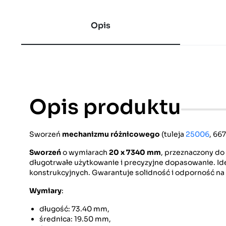
Opis
Opis produktu
Sworzeń
mechanizmu różnicowego
(tuleja
25006
, 66
Sworzeń
o wymiarach
20 x 7340 mm
, przeznaczony d
długotrwałe użytkowanie i precyzyjne dopasowanie. I
konstrukcyjnych. Gwarantuje solidność i odporność na 
Wymiary
:
długość: 73.40 mm,
średnica: 19.50 mm,