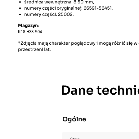
średnica wewnętrzna: 8.50 mm,
numery części oryginalnej: 66591-56451,
numery części: 25002.
Magazyn
:
K18:H33:S04
*Zdjęcia mają charakter poglądowy i mogą różnić się 
przestrzeni lat.
Dane techni
Ogólne