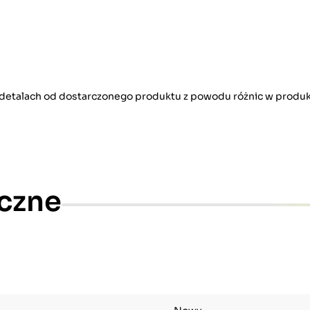
w detalach od dostarczonego produktu z powodu różnic w produk
czne