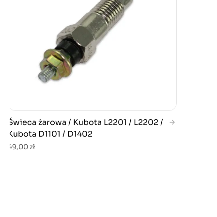
Świeca żarowa / Kubota L2201 / L2202 /
Kubota D1101 / D1402
49,00 zł