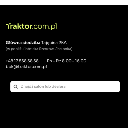
Główna siedziba
Tajęcina 2KA
(w pobliżu lotniska Rzeszów-Jasionka)
+48 17 858 58 58
Pn – Pt: 8.00 – 16.00
bok@traktor.com.pl