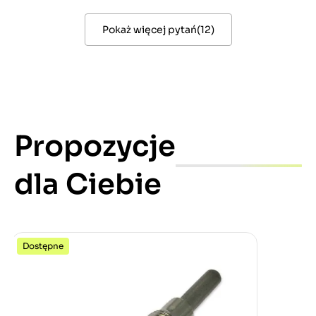
Pokaż więcej pytań
(
12
)
Propozycje
dla Ciebie
Dostępne