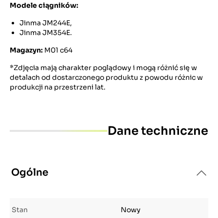
Modele ciągników:
Jinma JM244E,
Jinma JM354E.
Magazyn:
M01 c64
*Zdjęcia mają charakter poglądowy i mogą różnić się w
detalach od dostarczonego produktu z powodu różnic w
produkcji na przestrzeni lat.
Dane techniczne
Ogólne
Stan
Nowy