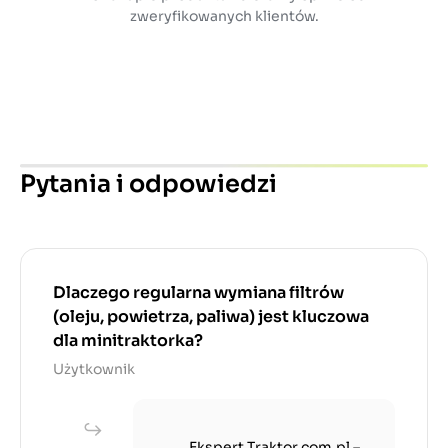
zweryfikowanych klientów.
Pytania i odpowiedzi
Dlaczego regularna wymiana filtrów
(oleju, powietrza, paliwa) jest kluczowa
dla minitraktorka?
Użytkownik
Ekspert Traktor.com.pl –