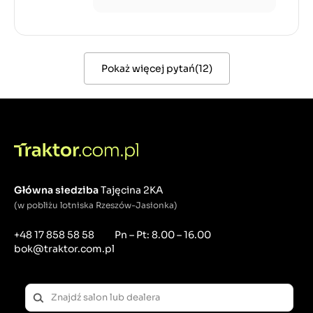
Pokaż więcej pytań
(
12
)
Główna siedziba
Tajęcina 2KA
(w pobliżu lotniska Rzeszów-Jasionka)
+48 17 858 58 58
Pn – Pt: 8.00 – 16.00
bok@traktor.com.pl