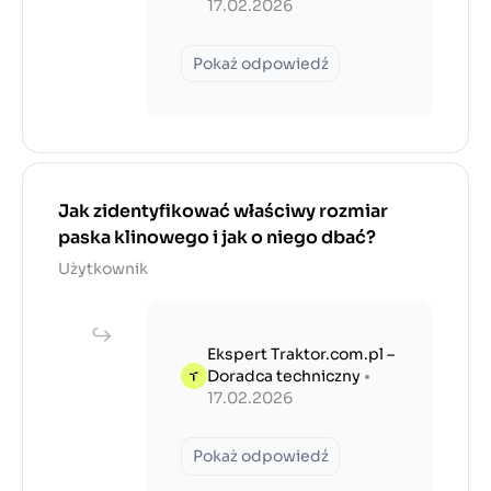
17.02.2026
Pokaż odpowiedź
Jak zidentyfikować właściwy rozmiar
paska klinowego i jak o niego dbać?
Użytkownik
Ekspert Traktor.com.pl –
Doradca techniczny
•
17.02.2026
Pokaż odpowiedź