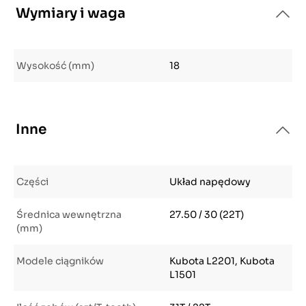
Wymiary i waga
Wysokość (mm)
18
Inne
Części
Układ napędowy
Średnica wewnętrzna
27.50 / 30 (22T)
(mm)
Modele ciągników
Kubota L2201, Kubota
L1501