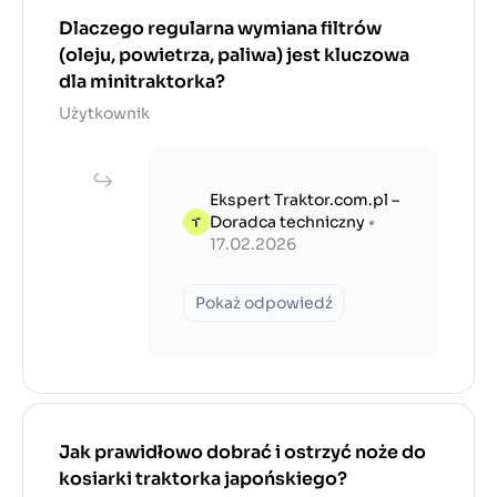
Dlaczego regularna wymiana filtrów
(oleju, powietrza, paliwa) jest kluczowa
dla minitraktorka?
Użytkownik
Ekspert Traktor.com.pl –
Doradca techniczny
•
17.02.2026
Pokaż odpowiedź
Jak prawidłowo dobrać i ostrzyć noże do
kosiarki traktorka japońskiego?