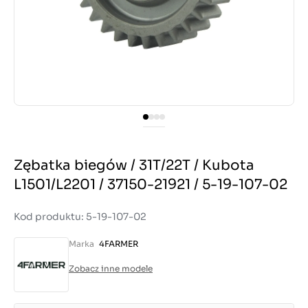
Zębatka biegów / 31T/22T / Kubota
L1501/L2201 / 37150-21921 / 5-19-107-02
Kod produktu: 5-19-107-02
Marka
4FARMER
Zobacz inne modele