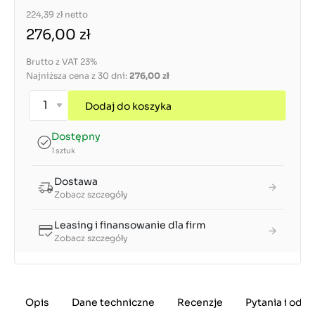
224,39 zł
netto
276,00 zł
Brutto z VAT 23%
Najniższa cena z 30 dni:
276,00 zł
Dodaj do koszyka
Dostępny
1 sztuk
Dostawa
Zobacz szczegóły
Leasing i finansowanie dla firm
Zobacz szczegóły
Opis
Dane techniczne
Recenzje
Pytania i odp