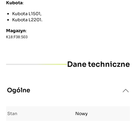
Kubota
:
Kubota L1501,
Kubota L2201.
Magazyn
:
K18:F38:S03
Dane techniczne
Ogólne
Stan
Nowy