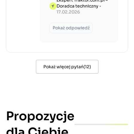
Ekspert Traktor.com.pl –
Doradca techniczny
•
17.02.2026
Pokaż odpowiedź
Pokaż więcej pytań
(
12
)
Propozycje
dla Ciebie