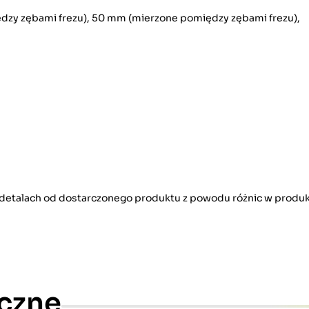
dzy zębami frezu), 50 mm (mierzone pomiędzy zębami frezu),
w detalach od dostarczonego produktu z powodu różnic w produk
czne