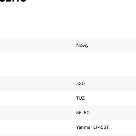
Nowy
320
TUZ
55, 50
Yanmar EF453T