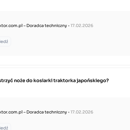
ktor.com.pl – Doradca techniczny
• 17.02.2026
iedź
trzyć noże do kosiarki traktorka japońskiego?
ktor.com.pl – Doradca techniczny
• 17.02.2026
iedź