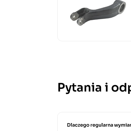
Pytania i o
Dlaczego regularna wymiana