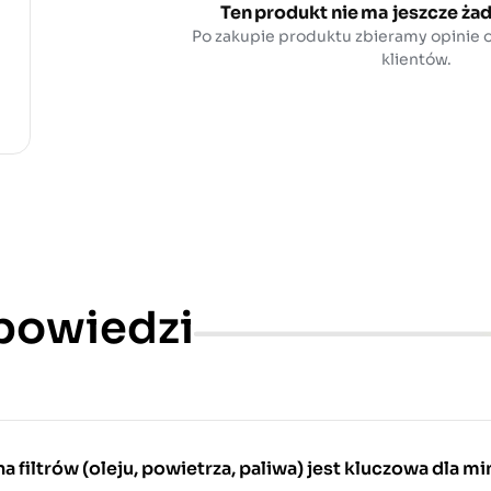
Ten produkt nie ma jeszcze żad
Po zakupie produktu zbieramy opinie
klientów.
dpowiedzi
 filtrów (oleju, powietrza, paliwa) jest kluczowa dla mi