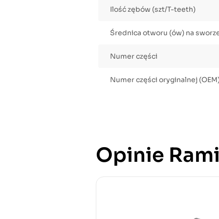
Ilość zębów (szt/T-teeth)
Średnica otworu (ów) na sworz
Numer części
Numer części oryginalnej (OEM
Opinie Rami