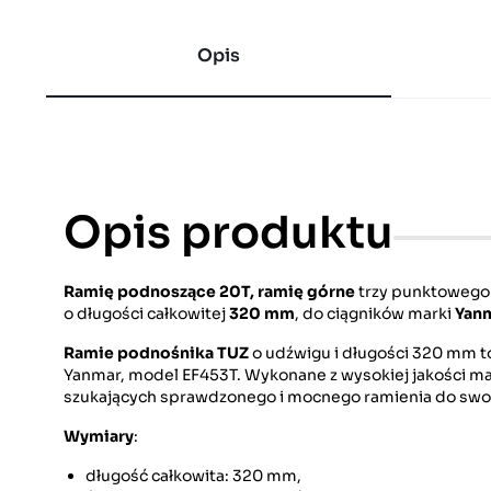
Opis
Opis produktu
Ramię podnoszące 20T, ramię górne
trzy punktowego 
o długości całkowitej
320 mm
, do ciągników marki
Yan
Ramie podnośnika TUZ
o udźwigu i długości 320 mm to
Yanmar, model EF453T. Wykonane z wysokiej jakości mat
szukających sprawdzonego i mocnego ramienia do swoj
Wymiary
:
długość całkowita: 320 mm,