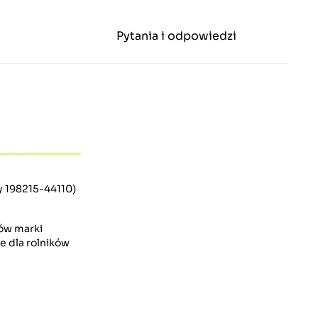
Pytania i odpowiedzi
 198215-44110)
ków marki
e dla rolników