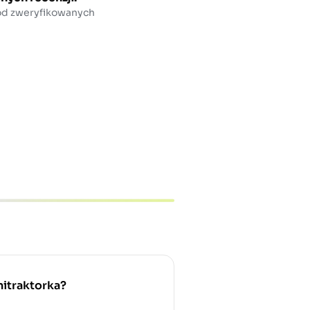
 od zweryfikowanych
nitraktorka?