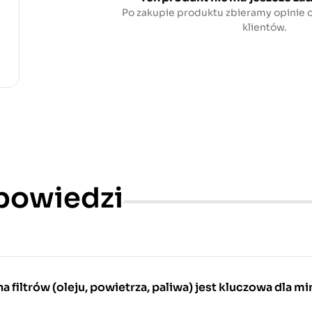
Po zakupie produktu zbieramy opinie
klientów.
dpowiedzi
 filtrów (oleju, powietrza, paliwa) jest kluczowa dla mi