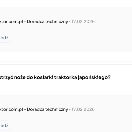
ktor.com.pl – Doradca techniczny
• 17.02.2026
iedź
trzyć noże do kosiarki traktorka japońskiego?
ktor.com.pl – Doradca techniczny
• 17.02.2026
iedź