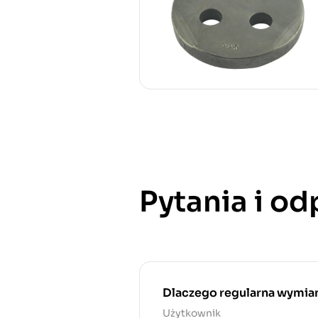
Pytania i o
Dlaczego regularna wymiana
Użytkownik