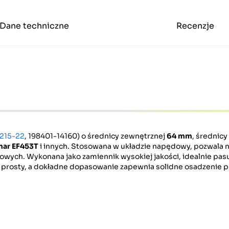
Dane techniczne
Recenzje
215-22
, 198401-14160) o średnicy zewnętrznej
64 mm
, średnic
mar EF453T
i innych. Stosowana w układzie napędowy, pozwala 
wych. Wykonana jako zamiennik wysokiej jakości, idealnie pasu
 prosty, a dokładne dopasowanie zapewnia solidne osadzenie p