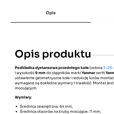
Opis
Opis produktu
Podkładka dystansowa przedniego koła
(osłona
5-26-
i wysokość
9 mm
do ciągników marki
Yanmar
seriii
Yan
ustawienie geometryczne koła i redukcję luzów montażo
wymagane są dokładne wymiary i trwałość. Montaż jest
mocujących.
Wymiary
:
Średnica zewnętrzna: 64 mm,
Średnica otworów na śruby mocujące: 11 mm,