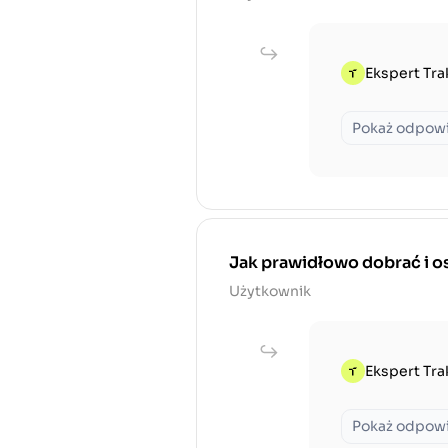
Ekspert Tra
Pokaż odpow
Jak prawidłowo dobrać i os
Użytkownik
Ekspert Tra
Pokaż odpow