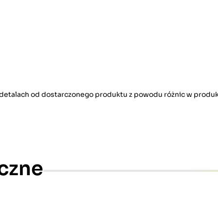
w detalach od dostarczonego produktu z powodu różnic w produk
czne