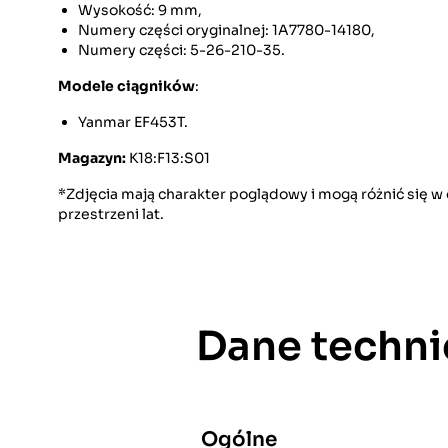
Wysokość: 9 mm,
Numery części oryginalnej: 1A7780-14180,
Numery części: 5-26-210-35.
Modele ciągników
:
Yanmar EF453T.
Magazyn:
K18:F13:S01
*Zdjęcia mają charakter poglądowy i mogą różnić się 
przestrzeni lat.
Dane techni
Ogólne