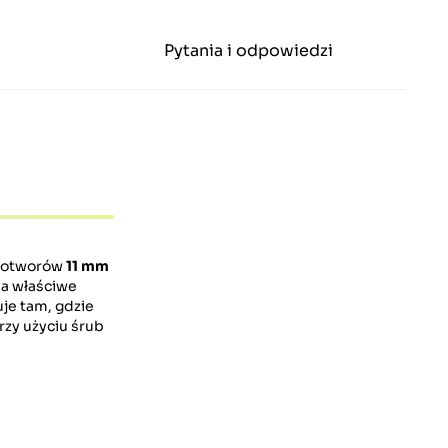
Pytania i odpowiedzi
y otworów
11 mm
na właściwe
je tam, gdzie
rzy użyciu śrub